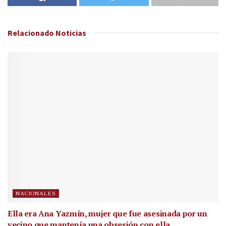
Relacionado
Noticias
NACIONALES
Ella era Ana Yazmín, mujer que fue asesinada por un
vecino que mantenía una obsesión con ella