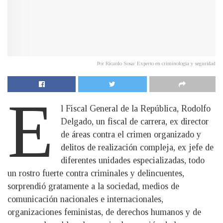
Por Ricardo Sosa/ Experto en criminología y seguridad
E
l Fiscal General de la República, Rodolfo
Delgado, un fiscal de carrera, ex director
de áreas contra el crimen organizado y
delitos de realización compleja, ex jefe de
diferentes unidades especializadas, todo
un rostro fuerte contra criminales y delincuentes,
sorprendió gratamente a la sociedad, medios de
comunicación nacionales e internacionales,
organizaciones feministas, de derechos humanos y de