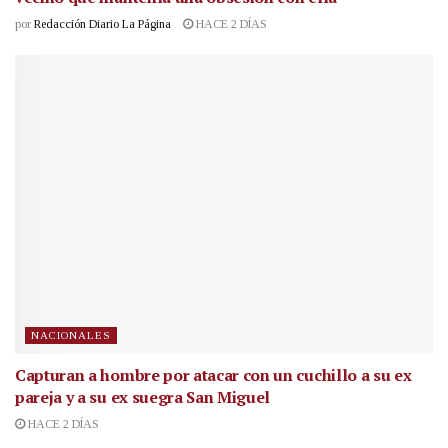
por
Redacción Diario La Página
HACE 2 DÍAS
NACIONALES
Capturan a hombre por atacar con un cuchillo a su ex
pareja y a su ex suegra San Miguel
HACE 2 DÍAS