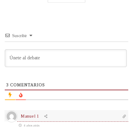
Suscribir
3
COMENTARIOS
Manuel 1
4 años atrás