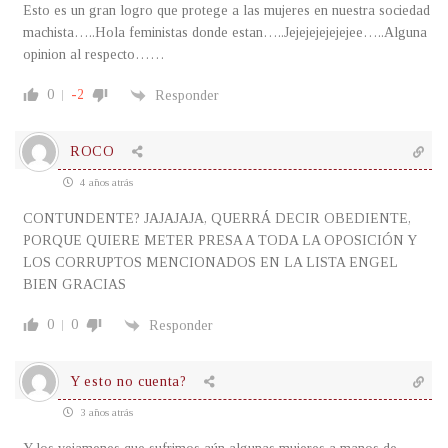
Esto es un gran logro que protege a las mujeres en nuestra sociedad
machista…..Hola feministas donde estan…..Jejejejejejejee…..Alguna
opinion al respecto……
0
-2
Responder
ROCO
4 años atrás
CONTUNDENTE? JAJAJAJA, QUERRÁ DECIR OBEDIENTE,
PORQUE QUIERE METER PRESA A TODA LA OPOSICIÓN Y
LOS CORRUPTOS MENCIONADOS EN LA LISTA ENGEL
BIEN GRACIAS
0
0
Responder
Y esto no cuenta?
3 años atrás