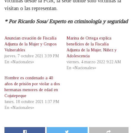
víctimas desde la FGR, la sede donde solo victimas la
visitan o las representan.
* Por Ricardo Sosa/ Experto en criminología y seguridad
Anuncian creación de Fiscalía
Marina de Ortega explica
Adjunta de la Mujer y Grupos
beneficios de la Fiscalía
Vulnerables
Adjunta de la Mujer, Niñez y
jueves, 7 octubre 2021 3:39 PM
Adolescencia
En «Nacionales»
viernes, 4 marzo 2022 9:22 AM
En «Nacionales»
Hombre es condenado a 40
años de prisión por violar a dos
hermanas menores de edad en
Cojutepeque
lunes, 18 octubre 2021 1:37 PM
En «Nacionales»