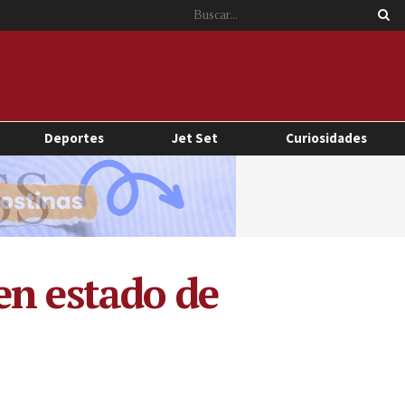
Deportes
Jet Set
Curiosidades
en estado de