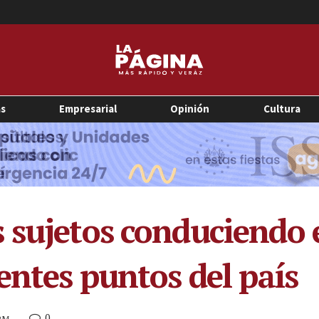
as
Empresarial
Opinión
Cultura
 sujetos conduciendo 
entes puntos del país
0
 PM