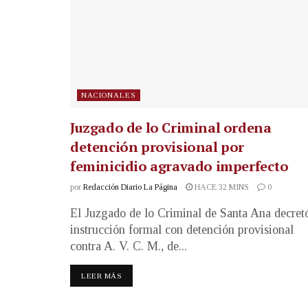
NACIONALES
Juzgado de lo Criminal ordena
detención provisional por
feminicidio agravado imperfecto
por
Redacción Diario La Página
HACE 32 MINS
0
El Juzgado de lo Criminal de Santa Ana decret
instrucción formal con detención provisional
contra A. V. C. M., de...
LEER MÁS