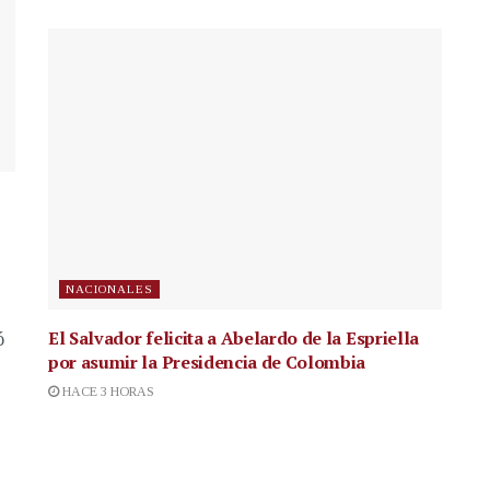
NACIONALES
El Salvador felicita a Abelardo de la Espriella
ó
por asumir la Presidencia de Colombia
HACE 3 HORAS