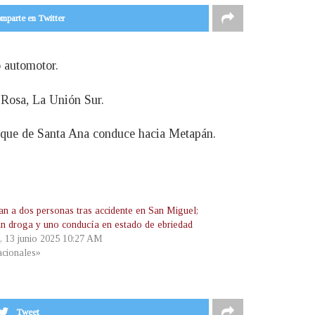
mparte en Twitter
o automotor.
 Rosa, La Unión Sur.
a que de Santa Ana conduce hacia Metapán.
an a dos personas tras accidente en San Miguel;
an droga y uno conducía en estado de ebriedad
s, 13 junio 2025 10:27 AM
cionales»
Tweet