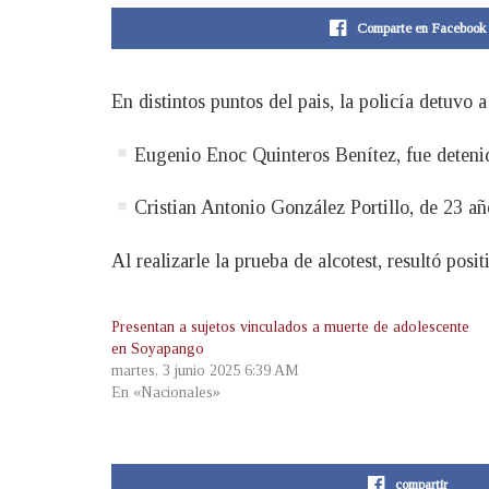
Comparte en Facebook
En distintos puntos del pais, la policía detuvo 
Eugenio Enoc Quinteros Benítez, fue deteni
Cristian Antonio González Portillo, de 23 a
Al realizarle la prueba de alcotest, resultó posi
Presentan a sujetos vinculados a muerte de adolescente
en Soyapango
martes, 3 junio 2025 6:39 AM
En «Nacionales»
compartir