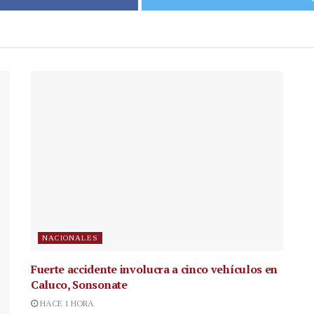
NACIONALES
Fuerte accidente involucra a cinco vehículos en
Caluco, Sonsonate
HACE 1 HORA