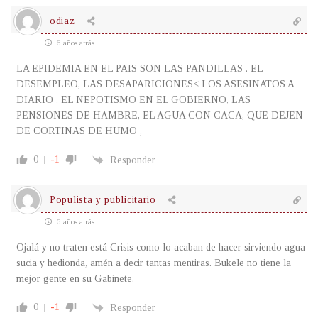
odiaz
6 años atrás
LA EPIDEMIA EN EL PAIS SON LAS PANDILLAS . EL
DESEMPLEO, LAS DESAPARICIONES< LOS ASESINATOS A
DIARIO , EL NEPOTISMO EN EL GOBIERNO, LAS
PENSIONES DE HAMBRE, EL AGUA CON CACA, QUE DEJEN
DE CORTINAS DE HUMO ,
0
-1
Responder
Populista y publicitario
6 años atrás
Ojalá y no traten está Crisis como lo acaban de hacer sirviendo agua
sucia y hedionda, amén a decir tantas mentiras. Bukele no tiene la
mejor gente en su Gabinete.
0
-1
Responder