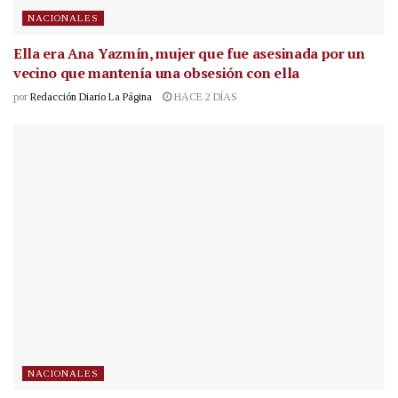
NACIONALES
Ella era Ana Yazmín, mujer que fue asesinada por un
vecino que mantenía una obsesión con ella
por
Redacción Diario La Página
HACE 2 DÍAS
NACIONALES