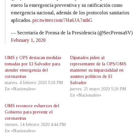
enero la emergencia preventiva y su ratificación como
emergencia nacional, además de los protocolos sanitarios
aplicados.
pic.twitter.com/7Ha6JA7mhG
— Secretaría de Prensa de la Presidencia (@SecPrensaSV)
February 1, 2020
OMS y OPS destacan medidas
Diputados piden al
tomadas por El Salvador para
representante de la OPS/OMS
atender emergencia del
mantener su imparcialidad en
coronavirus
asuntos políticos de El
martes, 4 febrero 2020 5:18 PM
Salvador
En «Nacionales»
jueves, 21 mayo 2020 5:26 PM
En «Nacionales»
OMS reconoce esfuerzos del
Gobierno para prevenir el
coronavirus
viernes, 14 febrero 2020 4:44 PM
En «Nacionales»