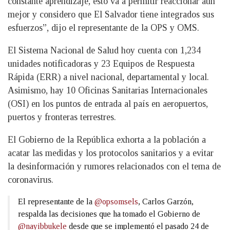
constante aprendizaje, esto va a permitir reaccionar aún
mejor y considero que El Salvador tiene integrados sus
esfuerzos”, dijo el representante de la OPS y OMS.
El Sistema Nacional de Salud hoy cuenta con 1,234
unidades notificadoras y 23 Equipos de Respuesta
Rápida (ERR) a nivel nacional, departamental y local.
Asimismo, hay 10 Oficinas Sanitarias Internacionales
(OSI) en los puntos de entrada al país en aeropuertos,
puertos y fronteras terrestres.
El Gobierno de la República exhorta a la población a
acatar las medidas y los protocolos sanitarios y a evitar
la desinformación y rumores relacionados con el tema de
coronavirus.
El representante de la
@opsomsels
, Carlos Garzón,
respalda las decisiones que ha tomado el Gobierno de
@nayibbukele
desde que se implementó el pasado 24 de