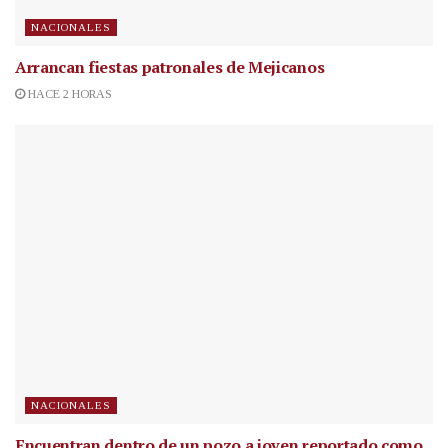
NACIONALES
Arrancan fiestas patronales de Mejicanos
HACE 2 HORAS
NACIONALES
Encuentran dentro de un pozo a joven reportado como