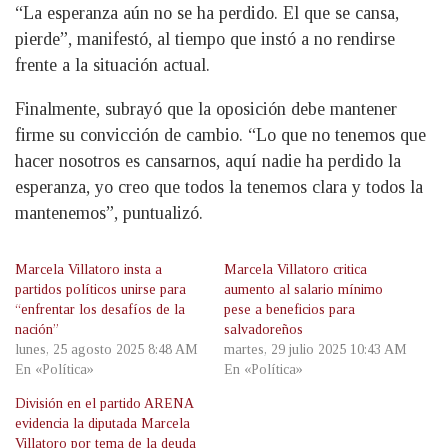
“La esperanza aún no se ha perdido. El que se cansa,
pierde”, manifestó, al tiempo que instó a no rendirse
frente a la situación actual.
Finalmente, subrayó que la oposición debe mantener
firme su convicción de cambio. “Lo que no tenemos que
hacer nosotros es cansarnos, aquí nadie ha perdido la
esperanza, yo creo que todos la tenemos clara y todos la
mantenemos”, puntualizó.
Marcela Villatoro insta a
Marcela Villatoro critica
partidos políticos unirse para
aumento al salario mínimo
“enfrentar los desafíos de la
pese a beneficios para
nación”
salvadoreños
lunes, 25 agosto 2025 8:48 AM
martes, 29 julio 2025 10:43 AM
En «Política»
En «Política»
División en el partido ARENA
evidencia la diputada Marcela
Villatoro por tema de la deuda