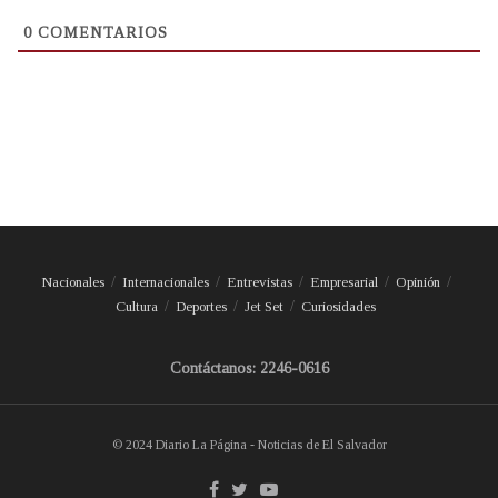
0
COMENTARIOS
Nacionales
Internacionales
Entrevistas
Empresarial
Opinión
Cultura
Deportes
Jet Set
Curiosidades
Contáctanos: 2246-0616
© 2024 Diario La Página - Noticias de El Salvador