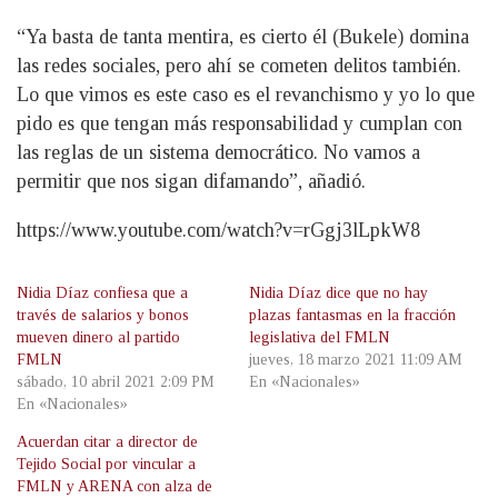
“Ya basta de tanta mentira, es cierto él (Bukele) domina
las redes sociales, pero ahí se cometen delitos también.
Lo que vimos es este caso es el revanchismo y yo lo que
pido es que tengan más responsabilidad y cumplan con
las reglas de un sistema democrático. No vamos a
permitir que nos sigan difamando”, añadió.
https://www.youtube.com/watch?v=rGgj3lLpkW8
Nidia Díaz confiesa que a
Nidia Díaz dice que no hay
través de salarios y bonos
plazas fantasmas en la fracción
mueven dinero al partido
legislativa del FMLN
FMLN
jueves, 18 marzo 2021 11:09 AM
sábado, 10 abril 2021 2:09 PM
En «Nacionales»
En «Nacionales»
Acuerdan citar a director de
Tejido Social por vincular a
FMLN y ARENA con alza de