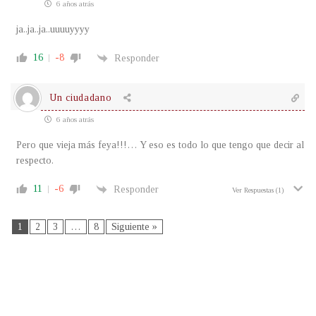
6 años atrás
ja..ja..ja..uuuuyyyy
16
-8
Responder
Un ciudadano
6 años atrás
Pero que vieja más feya!!!… Y eso es todo lo que tengo que decir al
respecto.
11
-6
Responder
Ver Respuestas
(1)
1
2
3
…
8
Siguiente »