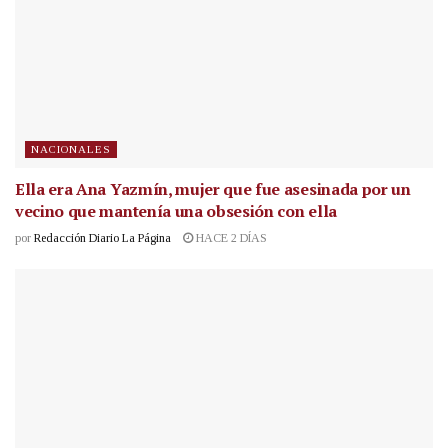
NACIONALES
Ella era Ana Yazmín, mujer que fue asesinada por un
vecino que mantenía una obsesión con ella
por
Redacción Diario La Página
HACE 2 DÍAS