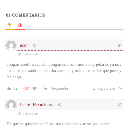
81
COMENTARIOS
juan
6 años atrás
pongan quieto a cepillin, pongan una comision e interpelarlo, ya nos
estamos cansando de este farsante, el y todos los trolex que pone y
les paga
32
-107
Responder
Ver Respuestas
(10)
Isabel Hernández
6 años atrás
De qué se queja esta señora si a todas luces se ve que quiere