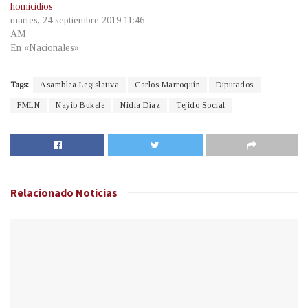
homicidios
martes, 24 septiembre 2019 11:46
AM
En «Nacionales»
Tags:
Asamblea Legislativa
Carlos Marroquín
Diputados
FMLN
Nayib Bukele
Nidia Díaz
Tejido Social
Relacionado
Noticias