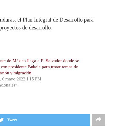
duras, el Plan Integral de Desarrollo para
proyectos de desarrollo.
ente de México llega a El Salvador donde se
á con presidente Bukele para tratar temas de
ación y migración
s, 6 mayo 2022 1:15 PM
cionales»
Tweet