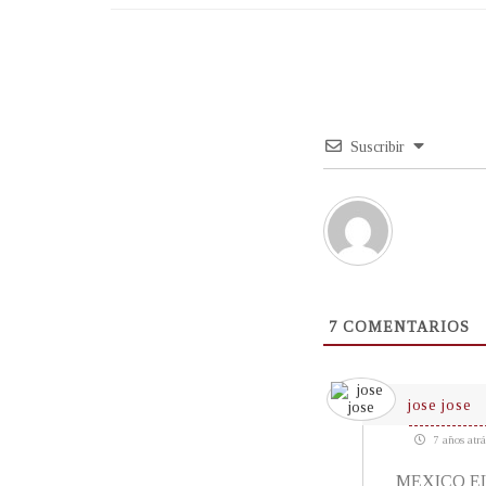
Suscribir
7
COMENTARIOS
jose jose
7 años atrá
MEXICO E