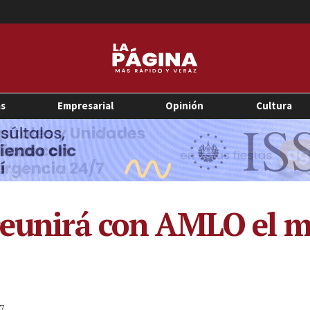
as
Empresarial
Opinión
Cultura
reunirá con AMLO el m
7