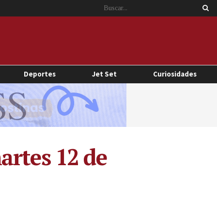
Deportes
Jet Set
Curiosidades
artes 12 de