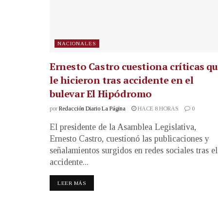
NACIONALES
Ernesto Castro cuestiona críticas q
le hicieron tras accidente en el
bulevar El Hipódromo
por
Redacción Diario La Página
HACE 8 HORAS
0
El presidente de la Asamblea Legislativa,
Ernesto Castro, cuestionó las publicaciones y
señalamientos surgidos en redes sociales tras el
accidente...
LEER MÁS