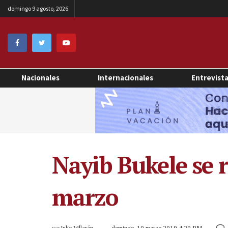
domingo 9 agosto, 2026
Nacionales
Internacionales
Entrevist
Nayib Bukele se 
marzo
por
Julio Villarán
domingo, 10 marzo 2019 4:29 PM