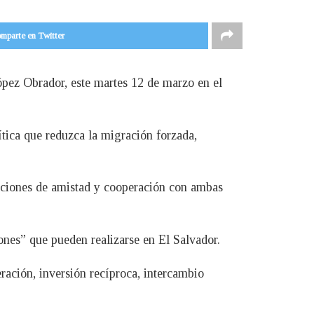
mparte en Twitter
ópez Obrador, este martes 12 de marzo en el
tica que reduzca la migración forzada,
elaciones de amistad y cooperación con ambas
ones” que pueden realizarse en El Salvador.
ación, inversión recíproca, intercambio