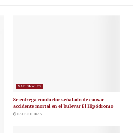
NACIONALES
Se entrega conductor señalado de causar
accidente mortal en el bulevar El Hipódromo
HACE 8 HORAS