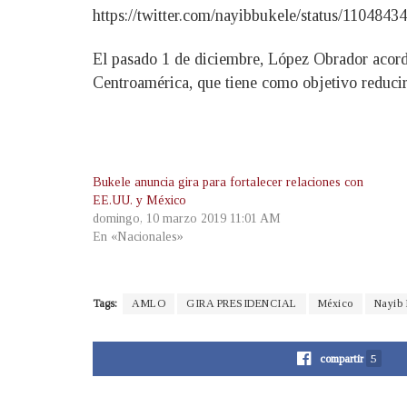
https://twitter.com/nayibbukele/status/110484
El pasado 1 de diciembre, López Obrador acordó
Centroamérica, que tiene como objetivo reducir
Bukele anuncia gira para fortalecer relaciones con
EE.UU. y México
domingo, 10 marzo 2019 11:01 AM
En «Nacionales»
Tags:
AMLO
GIRA PRESIDENCIAL
México
Nayib 
compartir
5