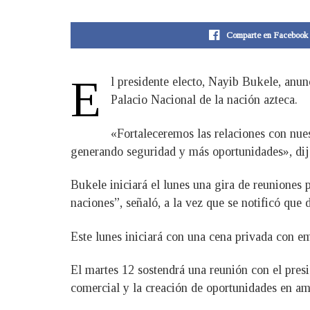
Comparte en Facebook
E
l presidente electo, Nayib Bukele, anu
Palacio Nacional de la nación azteca.
«Fortaleceremos las relaciones con nue
generando seguridad y más oportunidades», dijo
Bukele iniciará el lunes una gira de reuniones
naciones”, señaló, a la vez que se notificó que 
Este lunes iniciará con una cena privada con e
El martes 12 sostendrá una reunión con el pre
comercial y la creación de oportunidades en am