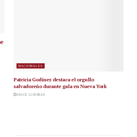
ue
NACIONALES
Patricia Godínez destaca el orgullo
salvadoreño durante gala en Nueva York
HACE 12 HORAS