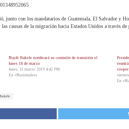
3401348952065
, junto con los mandatarios de Guatemala, El Salvador y Hon
 las causas de la migración hacia Estados Unidos a través de 
Nayib Bukele nombrará su comisión de transición el
Presid
lunes 18 de marzo
reunir
lunes, 11 marzo 2019 4:42 PM
cooper
En «Nacionales»
vierne
En «Na
Bukele