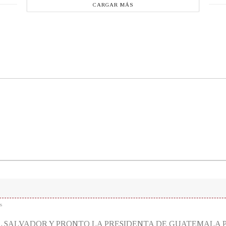
CARGAR MÁS
s
L SALVADOR Y PRONTO LA PRESIDENTA DE GUATEMALA 