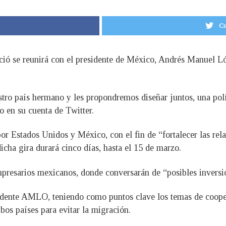
Co
nció se reunirá con el presidente de México, Andrés Manuel L
stro país hermano y les propondremos diseñar juntos, una polí
 en su cuenta de Twitter.
 por Estados Unidos y México, con el fin de “fortalecer las r
dicha gira durará cinco días, hasta el 15 de marzo.
mpresarios mexicanos, donde conversarán de “posibles inversi
sidente AMLO, teniendo como puntos clave los temas de cooper
bos países para evitar la migración.