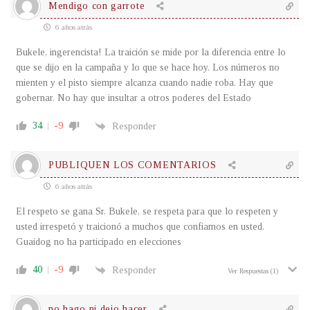
Mendigo con garrote
6 años atrás
Bukele, ingerencista! La traición se mide por la diferencia entre lo
que se dijo en la campaña y lo que se hace hoy. Los números no
mienten y el pisto siempre alcanza cuando nadie roba. Hay que
gobernar. No hay que insultar a otros poderes del Estado
34
-9
Responder
PUBLIQUEN LOS COMENTARIOS
6 años atrás
El respeto se gana Sr. Bukele, se respeta para que lo respeten y
usted irrespetó y traicionó a muchos que confiamos en usted.
Guaidog no ha participado en elecciones
40
-9
Responder
Ver Respuestas
(1)
no hago ni dejo hacer