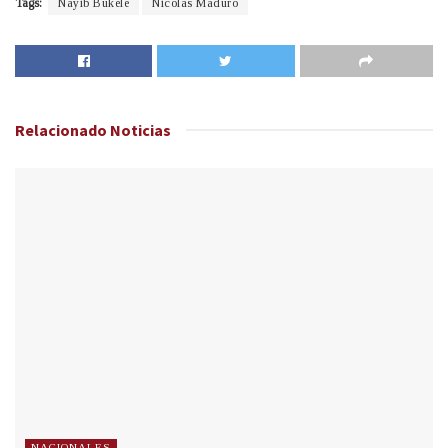
Tags:
Nayib Bukele
Nicolás Maduro
Relacionado
Noticias
NACIONALES