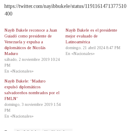
https://twitter.com/nayibbukele/status/1191161471377510
400
Nayib Bukele reconoce a Juan
Nayib Bukele es el presidente
Guiadó como presidente de
mejor evaluado de
Venezuela y expulsa a
Latinoamérica
diplomáticos de Nicolás
domingo, 21 abril 2024 8:47 PM
Maduro
En «Nacionales»
sábado, 2 noviembre 2019 10:24
PM
En «Nacionales»
Nayib Bukele: “Maduro
expulsó diplomáticos
salvadoreños nombrados por el
FMLN”
domingo, 3 noviembre 2019 1:54
PM
En «Nacionales»