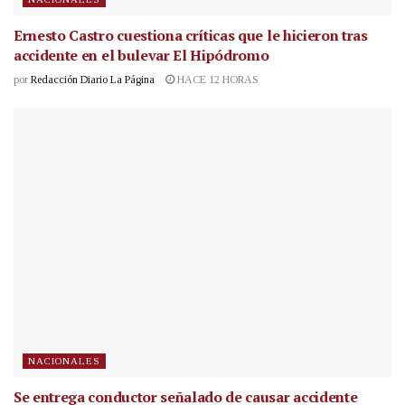
Ernesto Castro cuestiona críticas que le hicieron tras
accidente en el bulevar El Hipódromo
por
Redacción Diario La Página
HACE 12 HORAS
NACIONALES
Se entrega conductor señalado de causar accidente