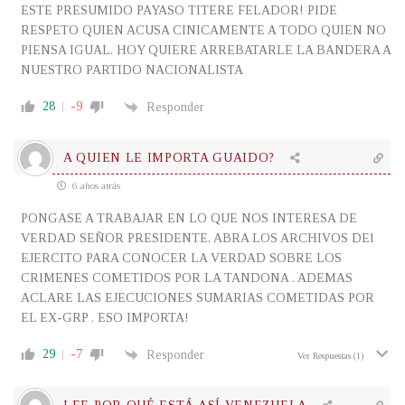
ESTE PRESUMIDO PAYASO TITERE FELADOR! PIDE
RESPETO QUIEN ACUSA CINICAMENTE A TODO QUIEN NO
PIENSA IGUAL. HOY QUIERE ARREBATARLE LA BANDERA A
NUESTRO PARTIDO NACIONALISTA
28
-9
Responder
A QUIEN LE IMPORTA GUAIDO?
6 años atrás
PONGASE A TRABAJAR EN LO QUE NOS INTERESA DE
VERDAD SEÑOR PRESIDENTE, ABRA LOS ARCHIVOS DEl
EJERCITO PARA CONOCER LA VERDAD SOBRE LOS
CRIMENES COMETIDOS POR LA TANDONA . ADEMAS
ACLARE LAS EJECUCIONES SUMARIAS COMETIDAS POR
EL EX-GRP . ESO IMPORTA!
29
-7
Responder
Ver Respuestas
(1)