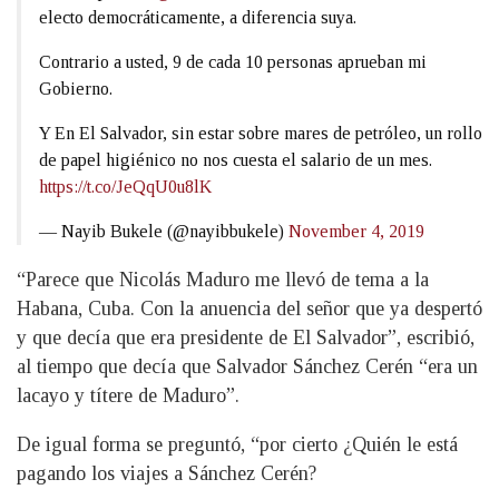
electo democráticamente, a diferencia suya.
Contrario a usted, 9 de cada 10 personas aprueban mi
Gobierno.
Y En El Salvador, sin estar sobre mares de petróleo, un rollo
de papel higiénico no nos cuesta el salario de un mes.
https://t.co/JeQqU0u8lK
— Nayib Bukele (@nayibbukele)
November 4, 2019
“Parece que Nicolás Maduro me llevó de tema a la
Habana, Cuba. Con la anuencia del señor que ya despertó
y que decía que era presidente de El Salvador”, escribió,
al tiempo que decía que Salvador Sánchez Cerén “era un
lacayo y títere de Maduro”.
De igual forma se preguntó, “por cierto ¿Quién le está
pagando los viajes a Sánchez Cerén?