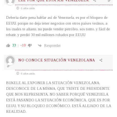
LEE POR QUÉ ESTÁ ASÍ VENEZUELA
6 años atrás
Deberìa darte pena hablar así de Venezuela, es por el bloqueo de
EEUU, porque no deja tener negocios con otros países vecinos, a
los cuales te aliaste, no puede vender petróleo, sos tonto, y fácil de
rebatir, y perdió 30 mil millones robados por EEUU
33
-10
Responder
NO CONOCE SITUACIÓN VENEZOLANA
6 años atrás
BUKELE AL EXPONER LA SITUACIÓN VENEZOLANA,
DESCONOCE DE LA MISMA, QUE TRISTE DE PRESIDENTE
QUE NOS REPRESENTA, NO SABER PORQUÉ VENEZUELA
ESTÁ PASANDO LA SITUACIÓN ECONÓMICA, QUE ES POR
EEUU, Y SU BLOQUEO ECONÓMICO, ESTÁ ALEJADO DE LA
REALIDAD.