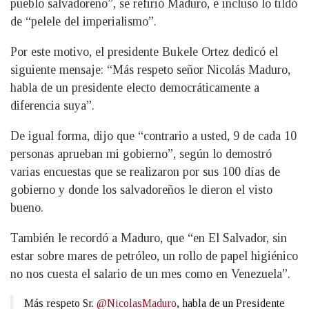
pueblo salvadoreño”, se refirió Maduro, e incluso lo tildó
de “pelele del imperialismo”.
Por este motivo, el presidente Bukele Ortez dedicó el
siguiente mensaje: “Más respeto señor Nicolás Maduro,
habla de un presidente electo democráticamente a
diferencia suya”.
De igual forma, dijo que “contrario a usted, 9 de cada 10
personas aprueban mi gobierno”, según lo demostró
varias encuestas que se realizaron por sus 100 días de
gobierno y donde los salvadoreños le dieron el visto
bueno.
También le recordó a Maduro, que “en El Salvador, sin
estar sobre mares de petróleo, un rollo de papel higiénico
no nos cuesta el salario de un mes como en Venezuela”.
Más respeto Sr.
@NicolasMaduro
, habla de un Presidente