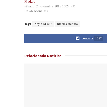
Maduro
sábado, 2 noviembre 2019 10:24 PM
En «Nacionales»
Tags:
Nayib Bukele
Nicolás Maduro
compartir
1227
Relacionado
Noticias