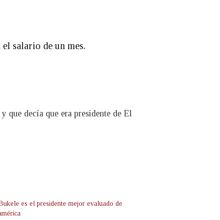
 el salario de un mes.
y que decía que era presidente de El
Bukele es el presidente mejor evaluado de
américa