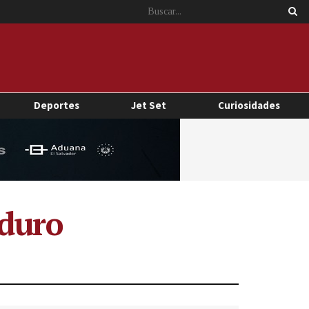
Deportes
Jet Set
Curiosidades
aduro