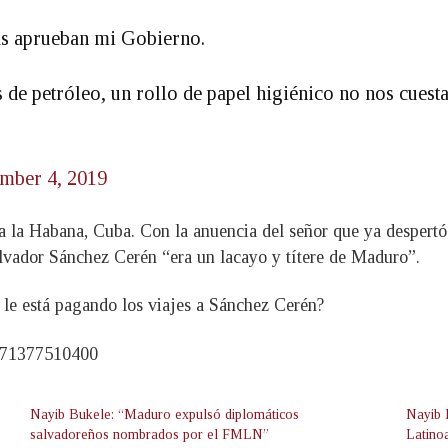
nas aprueban mi Gobierno.
 de petróleo, un rollo de papel higiénico no nos cuesta
mber 4, 2019
 la Habana, Cuba. Con la anuencia del señor que ya despertó 
alvador Sánchez Cerén “era un lacayo y títere de Maduro”.
 le está pagando los viajes a Sánchez Cerén?
1471377510400
Nayib Bukele: “Maduro expulsó diplomáticos
Nayib 
salvadoreños nombrados por el FMLN”
Latino