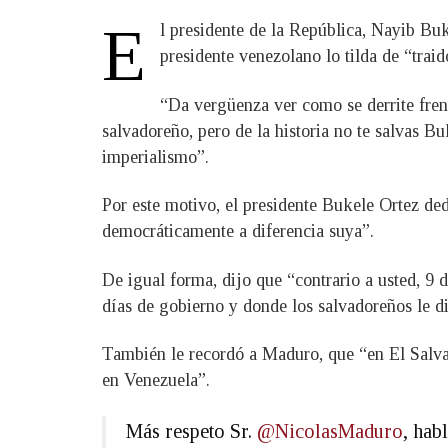
E
l presidente de la República, Nayib Bu
presidente venezolano lo tilda de “trai
“Da vergüenza ver como se derrite fren
salvadoreño, pero de la historia no te salvas Bu
imperialismo”.
Por este motivo, el presidente Bukele Ortez de
democráticamente a diferencia suya”.
De igual forma, dijo que “contrario a usted, 9
días de gobierno y donde los salvadoreños le di
También le recordó a Maduro, que “en El Salvad
en Venezuela”.
Más respeto Sr.
@NicolasMaduro
, hab