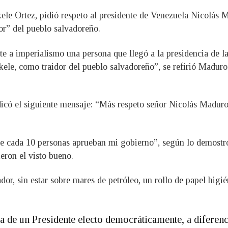
kele Ortez, pidió respeto al presidente de Venezuela Nicolás 
dor” del pueblo salvadoreño.
te a imperialismo una persona que llegó a la presidencia de l
kele, como traidor del pueblo salvadoreño”, se refirió Maduro, 
dicó el siguiente mensaje: “Más respeto señor Nicolás Maduro,
 de cada 10 personas aprueban mi gobierno”, según lo demostró
eron el visto bueno.
or, sin estar sobre mares de petróleo, un rollo de papel higi
la de un Presidente electo democráticamente, a diferenc