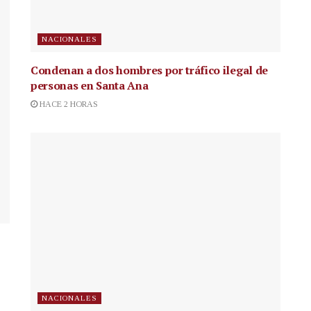
NACIONALES
Condenan a dos hombres por tráfico ilegal de
personas en Santa Ana
HACE 2 HORAS
NACIONALES