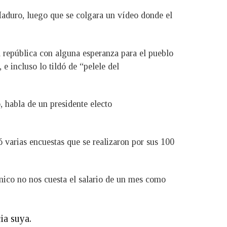
Maduro, luego que se colgara un vídeo donde el
a república con alguna esperanza para el pueblo
e incluso lo tildó de “pelele del
 habla de un presidente electo
 varias encuestas que se realizaron por sus 100
énico no nos cuesta el salario de un mes como
ia suya.