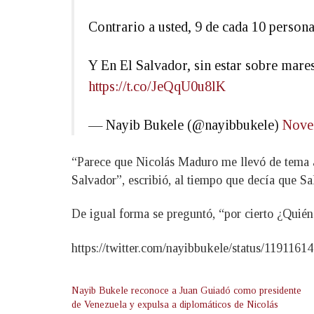
Contrario a usted, 9 de cada 10 perso
Y En El Salvador, sin estar sobre mares
https://t.co/JeQqU0u8lK
— Nayib Bukele (@nayibbukele)
Nove
“Parece que Nicolás Maduro me llevó de tema a
Salvador”, escribió, al tiempo que decía que S
De igual forma se preguntó, “por cierto ¿Quién
https://twitter.com/nayibbukele/status/119116
Nayib Bukele reconoce a Juan Guiadó como presidente
de Venezuela y expulsa a diplomáticos de Nicolás