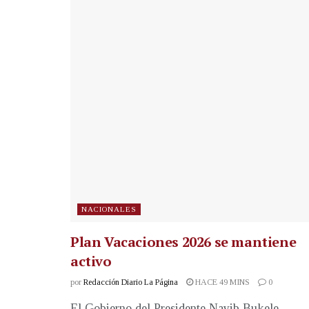
NACIONALES
Plan Vacaciones 2026 se mantiene
activo
por
Redacción Diario La Página
HACE 49 MINS
0
El Gobierno del Presidente Nayib Bukele