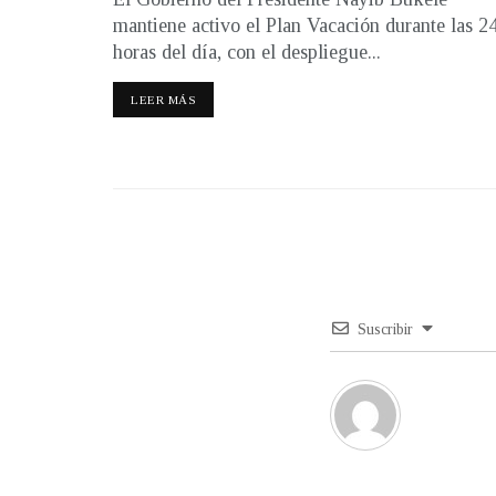
mantiene activo el Plan Vacación durante las 2
horas del día, con el despliegue...
LEER MÁS
Suscribir