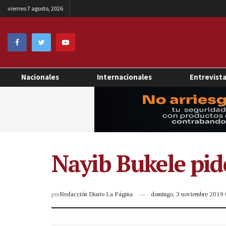
viernes 7 agosto, 2026
Nacionales
Internacionales
Entrevist
Nayib Bukele pid
por
Redacción Diario La Página
domingo, 3 noviembre 2019