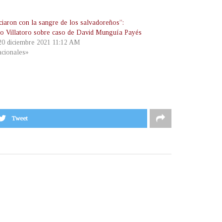
iaron con la sangre de los salvadoreños”:
o Villatoro sobre caso de David Munguía Payés
 20 diciembre 2021 11:12 AM
cionales»
Tweet