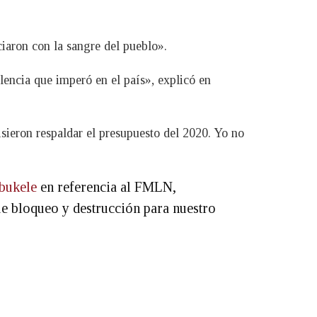
ciaron con la sangre del pueblo».
lencia que imperó en el país», explicó en
isieron respaldar el presupuesto del 2020. Yo no
bukele
en referencia al FMLN,
ue bloqueo y destrucción para nuestro