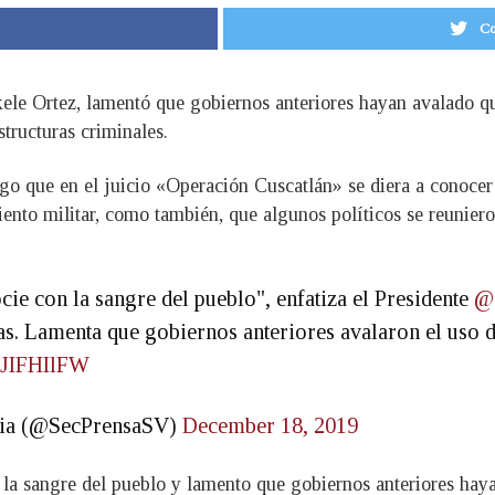
Co
kele Ortez, lamentó que gobiernos anteriores hayan avalado qu
tructuras criminales.
go que en el juicio «Operación Cuscatlán» se diera a conocer
iento militar, como también, que algunos políticos se reuniero
cie con la sangre del pueblo", enfatiza el Presidente
@
as. Lamenta que gobiernos anteriores avalaron el uso d
7fJIFHIlFW
ncia (@SecPrensaSV)
December 18, 2019
 la sangre del pueblo y lamento que gobiernos anteriores haya