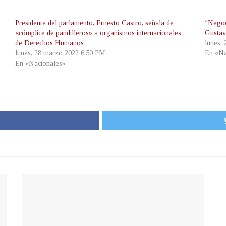
Presidente del parlamento, Ernesto Castro, señala de
“Negoc
«cómplice de pandilleros» a organismos internacionales
Gustav
de Derechos Humanos
lunes,
lunes, 28 marzo 2022 6:50 PM
En «Na
En «Nacionales»