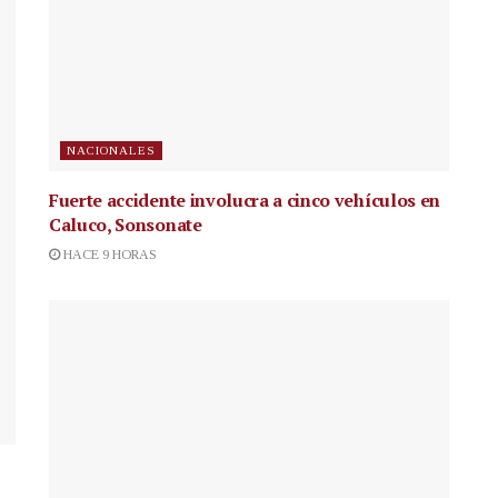
NACIONALES
Fuerte accidente involucra a cinco vehículos en
Caluco, Sonsonate
HACE 9 HORAS