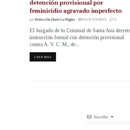
detención provisional por
feminicidio agravado imperfecto
por
Redacción Diario La Página
HACE 9 HORAS
0
El Juzgado de lo Criminal de Santa Ana decret
instrucción formal con detención provisional
contra A. V. C. M., de...
LEER MÁS
Suscribir