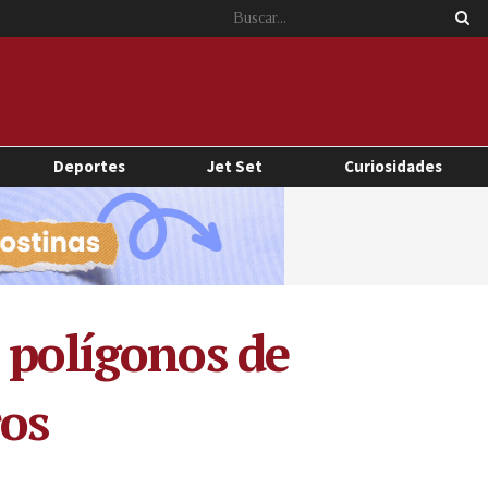
Deportes
Jet Set
Curiosidades
 polígonos de
ros