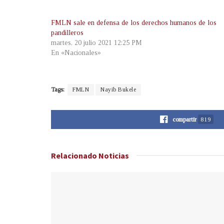
FMLN sale en defensa de los derechos humanos de los
pandilleros
martes, 20 julio 2021 12:25 PM
En «Nacionales»
Tags:
FMLN
Nayib Bukele
compartir
819
Relacionado
Noticias