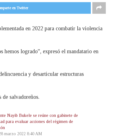
mparte en Twitter
plementada en 2022 para combatir la violencia
os hemos logrado”, expresó el mandatario en
elincuencia y desarticular estructuras
s de salvadoreños.
ente Nayib Bukele se reúne con gabinete de
dad para evaluar acciones del régimen de
ión
 28 marzo 2022 8:40 AM