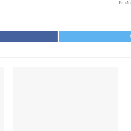
En «Na