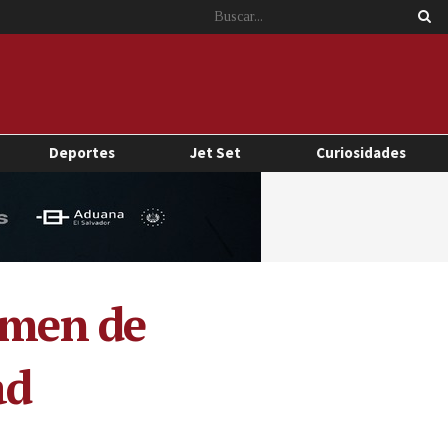
Deportes
Jet Set
Curiosidades
imen de
ad