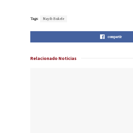
Tags:
Nayib Bukele
compartir
Relacionado
Noticias