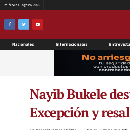
miércoles 5 agosto, 2026
Nacionales
Internacionales
Entrevist
Nayib Bukele des
Excepción y resa
por
Redacción Diario La Página
jueves, 27 marzo 2025 9:0