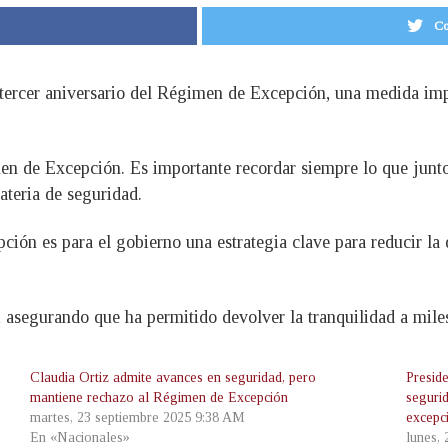
Co
l tercer aniversario del Régimen de Excepción, una medida im
men de Excepción. Es importante recordar siempre lo que junt
ateria de seguridad.
ón es para el gobierno una estrategia clave para reducir la d
 asegurando que ha permitido devolver la tranquilidad a mile
Claudia Ortiz admite avances en seguridad, pero
Presid
mantiene rechazo al Régimen de Excepción
seguri
martes, 23 septiembre 2025 9:38 AM
excepc
En «Nacionales»
lunes,