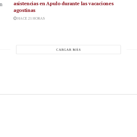
asistencias en Apulo durante las vacaciones
en
agostinas
HACE 21 HORAS
CARGAR MÁS