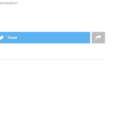
cionales»
Tweet