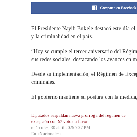
Comparte en Facebook
El Presidente Nayib Bukele destacó este día e
y la criminalidad en el país.
“Hoy se cumple el tercer aniversario del Régi
sus redes sociales, destacando los avances en m
Desde su implementación, el Régimen de Excepci
criminales.
El gobierno mantiene su postura con la medida,
Diputados respaldan nueva prórroga del régimen de
excepción con 57 votos a favor
miércoles, 30 abril 2025 7:37 PM
En «Nacionales»