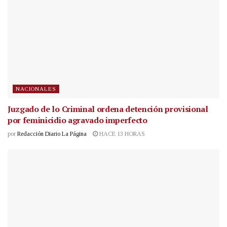
NACIONALES
Juzgado de lo Criminal ordena detención provisional
por feminicidio agravado imperfecto
por
Redacción Diario La Página
HACE 13 HORAS