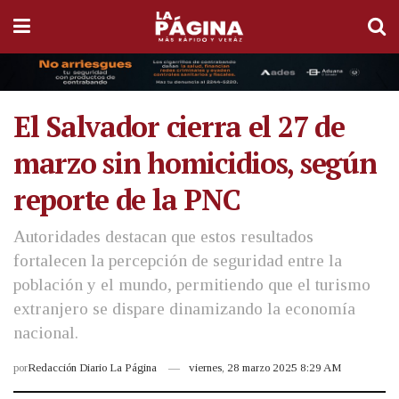
El Salvador cierra el 27 de
marzo sin homicidios, según
reporte de la PNC
Autoridades destacan que estos resultados
fortalecen la percepción de seguridad entre la
población y el mundo, permitiendo que el turismo
extranjero se dispare dinamizando la economía
nacional.
por
Redacción Diario La Página
viernes, 28 marzo 2025 8:29 AM