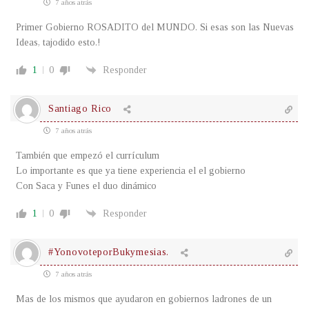
7 años atrás
Primer Gobierno ROSADITO del MUNDO. Si esas son las Nuevas
Ideas, tajodido esto.!
1
0
Responder
Santiago Rico
7 años atrás
También que empezó el currículum
Lo importante es que ya tiene experiencia el el gobierno
Con Saca y Funes el duo dinámico
1
0
Responder
#YonovoteporBukymesias.
7 años atrás
Mas de los mismos que ayudaron en gobiernos ladrones de un