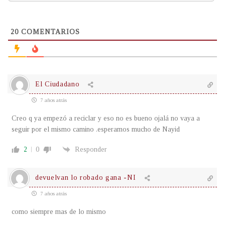
20
COMENTARIOS
El Ciudadano
7 años atrás
Creo q ya empezó a reciclar y eso no es bueno ojalá no vaya a
seguir por el mismo camino .esperamos mucho de Nayid
2
0
Responder
devuelvan lo robado gana -NI
7 años atrás
como siempre mas de lo mismo