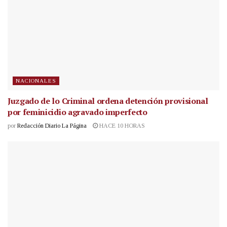
NACIONALES
Juzgado de lo Criminal ordena detención provisional
por feminicidio agravado imperfecto
por
Redacción Diario La Página
HACE 10 HORAS