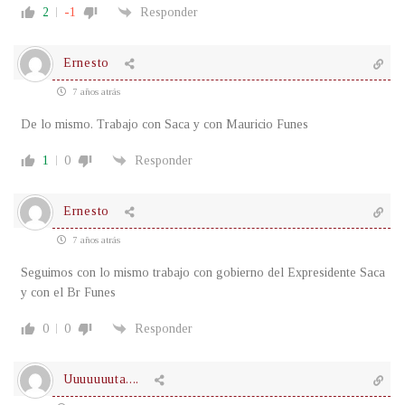
2
-1
Responder
Ernesto
7 años atrás
De lo mismo. Trabajo con Saca y con Mauricio Funes
1
0
Responder
Ernesto
7 años atrás
Seguimos con lo mismo trabajo con gobierno del Expresidente Saca
y con el Br Funes
0
0
Responder
Uuuuuuuta....