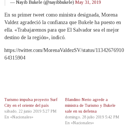
— Nayib Bukele (@nayibbukele)
May 31, 2019
En su primer tweet como ministra designada, Morena
Valdez agradeció la confianza que Bukele ha puesto en
ella. «Trabajaremos para que El Salvador sea el mejor
destino de la región», indicó.
https://twitter.com/MorenaValdezSV/status/11342676910
64315904
Turismo impulsa proyecto Surf
Blandino Nerio agrede a
City en el oriente del país
ministra de Turismo y Bukele
sábado, 22 junio 2019 5:27 PM
sale en su defensa
En «Nacionales»
domingo, 28 julio 2019 5:42 PM
En «Nacionales»