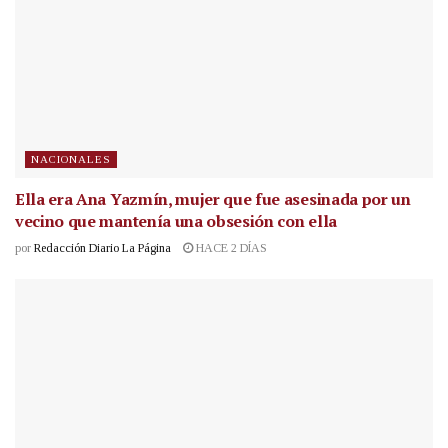
NACIONALES
Ella era Ana Yazmín, mujer que fue asesinada por un
vecino que mantenía una obsesión con ella
por
Redacción Diario La Página
HACE 2 DÍAS