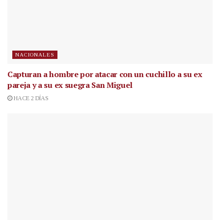
NACIONALES
Capturan a hombre por atacar con un cuchillo a su ex
pareja y a su ex suegra San Miguel
HACE 2 DÍAS