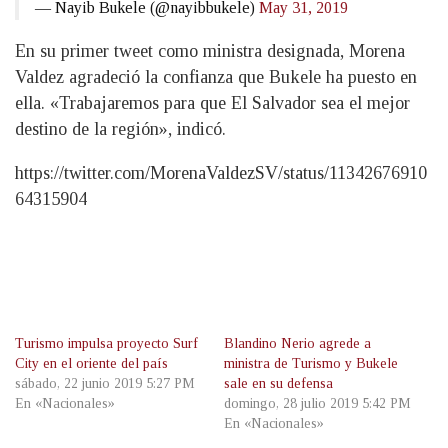
— Nayib Bukele (@nayibbukele)
May 31, 2019
En su primer tweet como ministra designada, Morena
Valdez agradeció la confianza que Bukele ha puesto en
ella. «Trabajaremos para que El Salvador sea el mejor
destino de la región», indicó.
https://twitter.com/MorenaValdezSV/status/11342676910
64315904
Turismo impulsa proyecto Surf
Blandino Nerio agrede a
City en el oriente del país
ministra de Turismo y Bukele
sábado, 22 junio 2019 5:27 PM
sale en su defensa
En «Nacionales»
domingo, 28 julio 2019 5:42 PM
En «Nacionales»