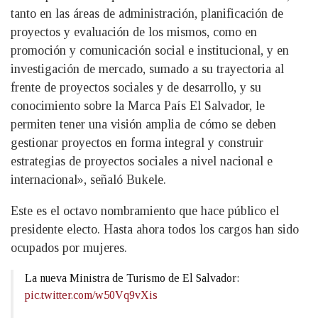
tanto en las áreas de administración, planificación de
proyectos y evaluación de los mismos, como en
promoción y comunicación social e institucional, y en
investigación de mercado, sumado a su trayectoria al
frente de proyectos sociales y de desarrollo, y su
conocimiento sobre la Marca País El Salvador, le
permiten tener una visión amplia de cómo se deben
gestionar proyectos en forma integral y construir
estrategias de proyectos sociales a nivel nacional e
internacional», señaló Bukele.
Este es el octavo nombramiento que hace público el
presidente electo. Hasta ahora todos los cargos han sido
ocupados por mujeres.
La nueva Ministra de Turismo de El Salvador:
pic.twitter.com/w50Vq9vXis