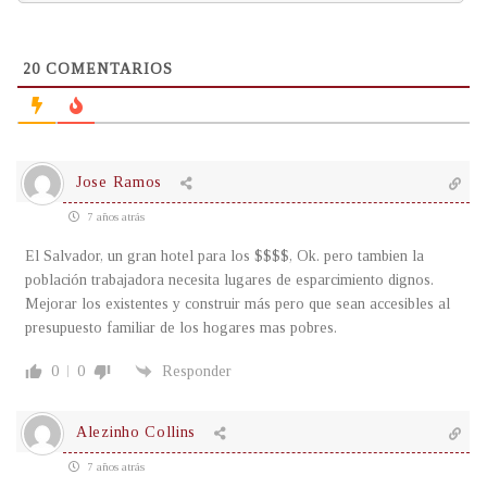
20
COMENTARIOS
Jose Ramos
7 años atrás
El Salvador, un gran hotel para los $$$$, Ok. pero tambien la
población trabajadora necesita lugares de esparcimiento dignos.
Mejorar los existentes y construir más pero que sean accesibles al
presupuesto familiar de los hogares mas pobres.
0
0
Responder
Alezinho Collins
7 años atrás