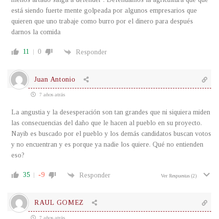
está siendo fuerte mente golpeada por algunos empresarios que
quieren que uno trabaje como burro por el dinero para después
darnos la comida
11
0
Responder
Juan Antonio
7 años atrás
La angustia y la desesperación son tan grandes que ni siquiera miden
las consecuencias del daño que le hacen al pueblo en su proyecto.
Nayib es buscado por el pueblo y los demás candidatos buscan votos
y no encuentran y es porque ya nadie los quiere. Qué no entienden
eso?
35
-9
Responder
Ver Respuestas
(2)
RAUL GOMEZ
7 años atrás