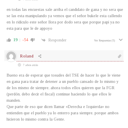
en todas las encuestas sale arriba el candidato de gana y no sera que
se las esta manipulando ya vemos que el señor bukele esta callendo
en lo ridiculo este señor llora por dodo sera que porque papi ya no
esta para que le de appoyo
19
-54
Responder
Ver Respuestas
(5)
Roland
7 años atrás
Bueno era de esperar que tosudes del TSE de hacer lo que le viene
en gana para tratar de detener a un pueblo cansado de lo mismo y
de los mismo de siempre, ahora todos ellos quieren que la FGR
(perdón, debo decir el fiscal) continue haciendo lo que ellos le
manden.
Que parte de eso que dicen llamar «Derecha e Izquierda» no
entienden que el pueblo ya lo enterro para siempre, porque ambos
hicieron lo mismo contra la Gente.