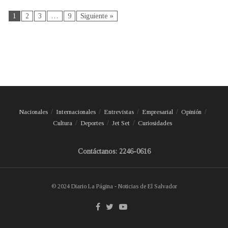
1
2
3
…
9
Siguiente »
Nacionales
Internacionales
Entrevistas
Empresarial
Opinión
Cultura
Deportes
Jet Set
Curiosidades
Contáctanos: 2246-0616
© 2024 Diario La Página - Noticias de El Salvador