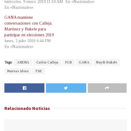
miércoles, 9 enero 2019 11:10 AM
En «Nacionales»
En «Nacionales»
GANA mantiene
conversaciones con Calleja,
Martínez y Bukele para
participar en elecciones 2019
lunes, 2 julio 2018 6:44 PM
En «Nacionales»
Tags:
ARENA
Carlos Calleja
FGR
GANA
Nayib Bukele
Nuevas Ideas
TSE
Relacionado
Noticias