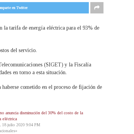
mparte en Twitter
la tarifa de energía eléctrica para el 93% de
stos del servicio.
Telecomunicaciones (SIGET) y la Fiscalía
ades en torno a esta situación.
n haberse cometido en el proceso de fijación de
no anuncia disminución del 30% del costo de la
 eléctrica
, 18 julio 2020 9:04 PM
cionales»