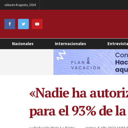
sábado 8 agosto, 2026
Nacionales
Internacionales
Entrevist
«Nadie ha autori
para el 93% de l
por
Redacción Diario La Página
viernes, 5 julio 2024 10:59