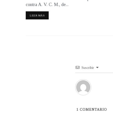
contra A. V. C. M., de...
LEER MÁS
Suscribir
1
COMENTARIO