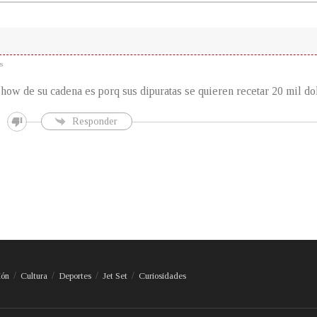
s
show de su cadena es porq sus dipuratas se quieren recetar 20 mil do
Responder
ión
Cultura
Deportes
Jet Set
Curiosidades