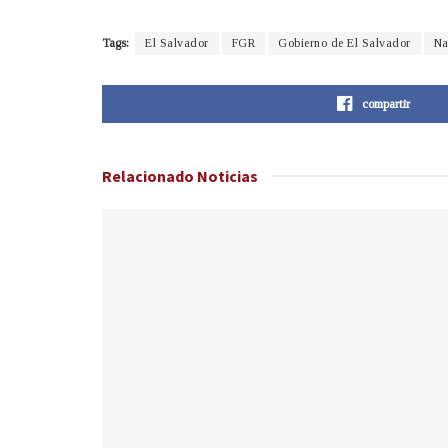
Tags:
El Salvador
FGR
Gobierno de El Salvador
Na
compartir
Relacionado
Noticias