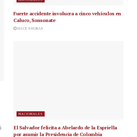
Fuerte accidente involucra a cinco vehículos en
Caluco, Sonsonate
HACE 9 HORAS
NACIONALES
El Salvador felicita a Abelardo de la Espriella
ó
por asumir la Presidencia de Colombia