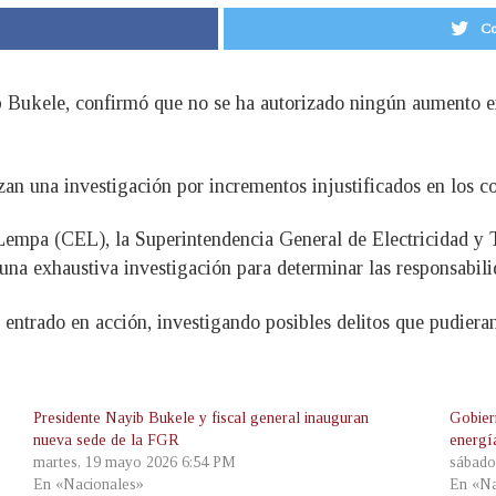
Co
Bukele, confirmó que no se ha autorizado ningún aumento en 
zan una investigación por incrementos injustificados en los co
Lempa (CEL), la Superintendencia General de Electricidad y 
una exhaustiva investigación para determinar las responsabilid
 entrado en acción, investigando posibles delitos que pudiera
Presidente Nayib Bukele y fiscal general inauguran
Gobier
nueva sede de la FGR
energía
martes, 19 mayo 2026 6:54 PM
sábado
En «Nacionales»
En «Na