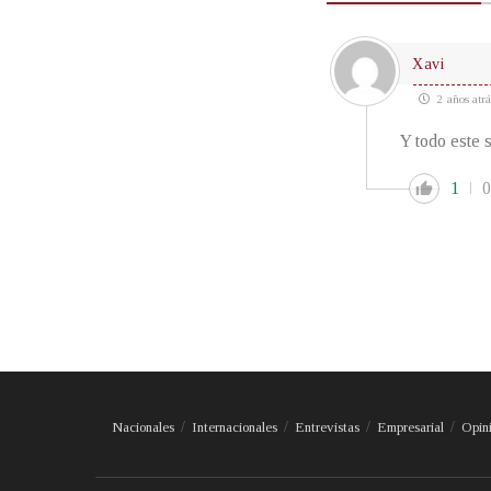
Xavi
2 años atrá
Y todo este 
1
0
Nacionales
Internacionales
Entrevistas
Empresarial
Opin