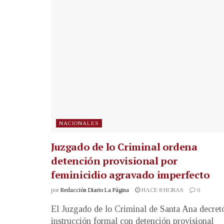
NACIONALES
Juzgado de lo Criminal ordena
detención provisional por
feminicidio agravado imperfecto
por
Redacción Diario La Página
HACE 8 HORAS
0
El Juzgado de lo Criminal de Santa Ana decret
instrucción formal con detención provisional