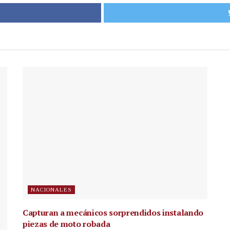
NACIONALES
Capturan a mecánicos sorprendidos instalando
piezas de moto robada