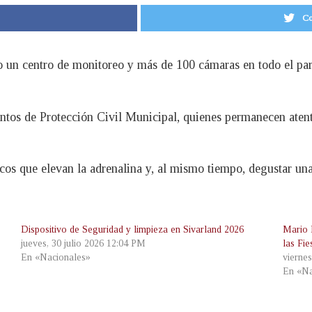
Co
o un centro de monitoreo y más de 100 cámaras en todo el par
os de Protección Civil Municipal, quienes permanecen atento
cos que elevan la adrenalina y, al mismo tiempo, degustar una
Dispositivo de Seguridad y limpieza en Sivarland 2026
Mario 
jueves, 30 julio 2026 12:04 PM
las Fi
En «Nacionales»
viernes
En «Na