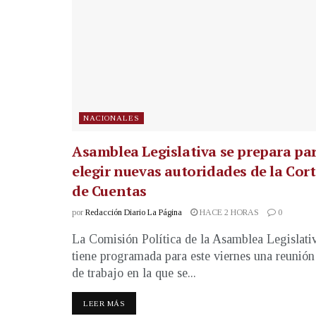
NACIONALES
Asamblea Legislativa se prepara pa
elegir nuevas autoridades de la Cor
de Cuentas
por
Redacción Diario La Página
HACE 2 HORAS
0
La Comisión Política de la Asamblea Legislati
tiene programada para este viernes una reunión
de trabajo en la que se...
LEER MÁS