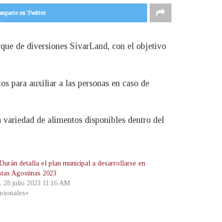
mparte en Twitter
que de diversiones SívarLand, con el objetivo
s para auxiliar a las personas en caso de
 variedad de alimentos disponibles dentro del
Durán detalla el plan municipal a desarrollarse en
estas Agostinas 2023
, 28 julio 2023 11:16 AM
cionales»