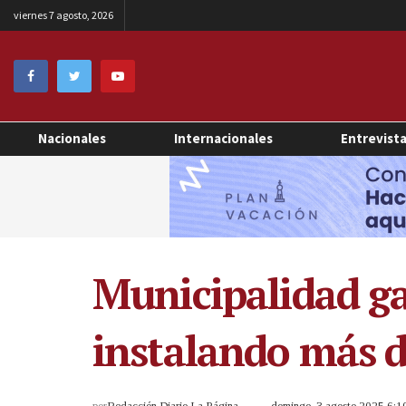
viernes 7 agosto, 2026
Nacionales
Internacionales
Entrevist
Municipalidad ga
instalando más d
por
Redacción Diario La Página
domingo, 3 agosto 2025 6: