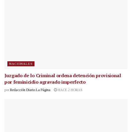
NACIONALES
Juzgado de lo Criminal ordena detención provisional
por feminicidio agravado imperfecto
por
Redacción Diario La Página
HACE 2 HORAS