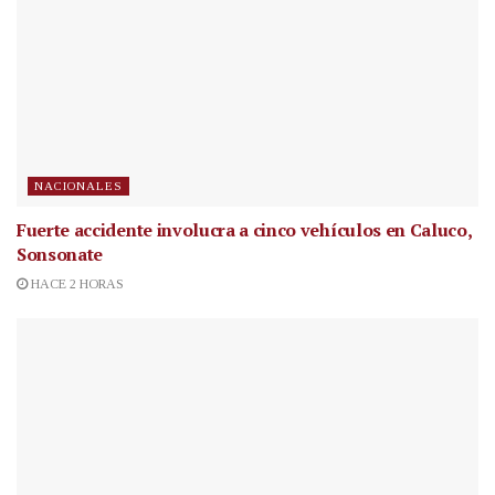
NACIONALES
Fuerte accidente involucra a cinco vehículos en Caluco,
Sonsonate
HACE 2 HORAS