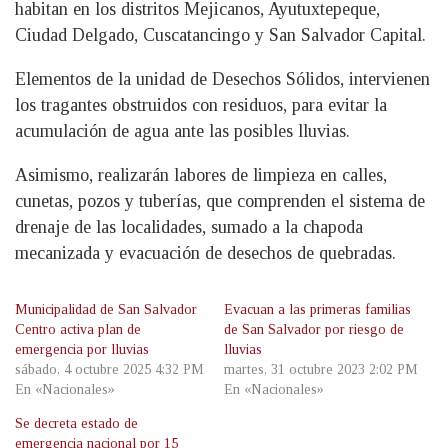
habitan en los distritos Mejicanos, Ayutuxtepeque,
Ciudad Delgado, Cuscatancingo y San Salvador Capital.
Elementos de la unidad de Desechos Sólidos, intervienen
los tragantes obstruidos con residuos, para evitar la
acumulación de agua ante las posibles lluvias.
Asimismo, realizarán labores de limpieza en calles,
cunetas, pozos y tuberías, que comprenden el sistema de
drenaje de las localidades, sumado a la chapoda
mecanizada y evacuación de desechos de quebradas.
Municipalidad de San Salvador
Evacuan a las primeras familias
Centro activa plan de
de San Salvador por riesgo de
emergencia por lluvias
lluvias
sábado, 4 octubre 2025 4:32 PM
martes, 31 octubre 2023 2:02 PM
En «Nacionales»
En «Nacionales»
Se decreta estado de
emergencia nacional por 15