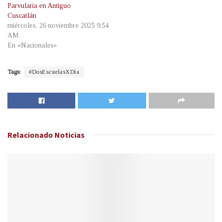
Parvularia en Antiguo
Cuscatlán
miércoles, 26 noviembre 2025 9:54
AM
En «Nacionales»
Tags:
#DosEscuelasXDía
Relacionado
Noticias