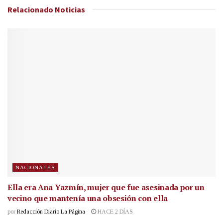
Relacionado
Noticias
NACIONALES
Ella era Ana Yazmín, mujer que fue asesinada por un
vecino que mantenía una obsesión con ella
por
Redacción Diario La Página
HACE 2 DÍAS