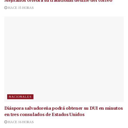
Mejicanos celebra su tradicional desfile del correo
HACE 15 HORAS
NACIONALES
Diáspora salvadoreña podrá obtener su DUI en minutos
en tres consulados de Estados Unidos
HACE 16 HORAS