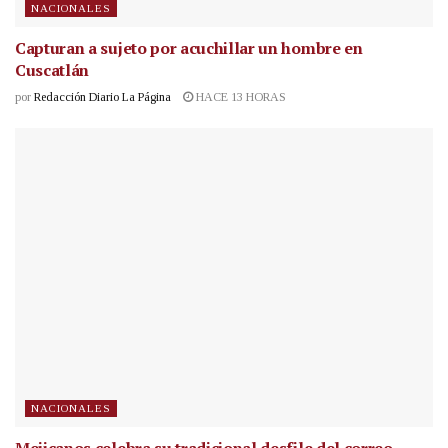
NACIONALES
Capturan a sujeto por acuchillar un hombre en
Cuscatlán
por
Redacción Diario La Página
HACE 13 HORAS
NACIONALES