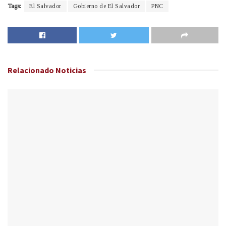
Tags:
El Salvador
Gobierno de El Salvador
PNC
Relacionado
Noticias