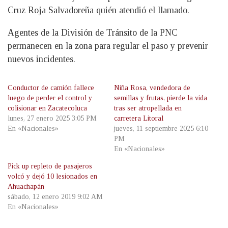
Cruz Roja Salvadoreña quién atendió el llamado.
Agentes de la División de Tránsito de la PNC
permanecen en la zona para regular el paso y prevenir
nuevos incidentes.
Conductor de camión fallece
Niña Rosa, vendedora de
luego de perder el control y
semillas y frutas, pierde la vida
colisionar en Zacatecoluca
tras ser atropellada en
lunes, 27 enero 2025 3:05 PM
carretera Litoral
En «Nacionales»
jueves, 11 septiembre 2025 6:10
PM
En «Nacionales»
Pick up repleto de pasajeros
volcó y dejó 10 lesionados en
Ahuachapán
sábado, 12 enero 2019 9:02 AM
En «Nacionales»