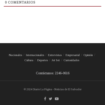
0
COMENTARIOS
Nacionales
Internacionales
Entrevistas
Empresarial
Opinión
Cultura
Deportes
Jet Set
Curiosidades
Contáctanos: 2246-0616
© 2024 Diario La Página - Noticias de El Salvador