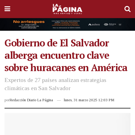
Gobierno de El Salvador
alberga encuentro clave
sobre huracanes en América
Expertos de 27 países analizan estrategias
climáticas en San Salvador
por
Redacción Diario La Página
lunes, 31 marzo 2025 12:03 PM