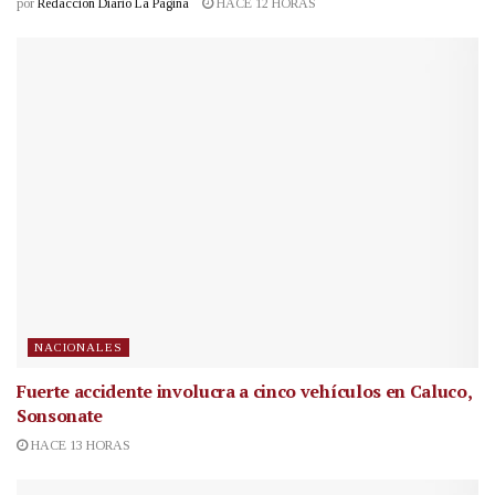
por
Redacción Diario La Página
HACE 12 HORAS
NACIONALES
Fuerte accidente involucra a cinco vehículos en Caluco,
Sonsonate
HACE 13 HORAS