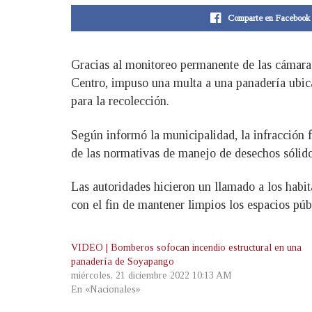
Comparte en Facebook
Gracias al monitoreo permanente de las cámara
Centro, impuso una multa a una panadería ubica
para la recolección.
Según informó la municipalidad, la infracción 
de las normativas de manejo de desechos sólidos
Las autoridades hicieron un llamado a los habit
con el fin de mantener limpios los espacios púb
VIDEO | Bomberos sofocan incendio estructural en una
panadería de Soyapango
miércoles, 21 diciembre 2022 10:13 AM
En «Nacionales»