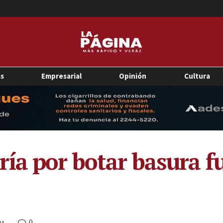
as
Empresarial
Opinión
Cultura
ía por botar basura fu
0
PM