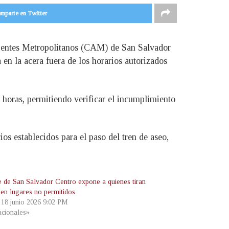
mparte en Twitter
Agentes Metropolitanos (CAM) de San Salvador
en la acera fuera de los horarios autorizados
 horas, permitiendo verificar el incumplimiento
os establecidos para el paso del tren de aseo,
e de San Salvador Centro expone a quienes tiran
 en lugares no permitidos
, 18 junio 2026 9:02 PM
cionales»