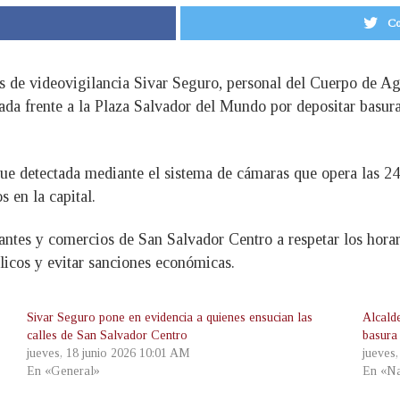
Co
s de videovigilancia Sivar Seguro, personal del Cuerpo de 
da frente a la Plaza Salvador del Mundo por depositar basura 
fue detectada mediante el sistema de cámaras que opera las 24
 en la capital.
antes y comercios de San Salvador Centro a respetar los horari
licos y evitar sanciones económicas.
Sivar Seguro pone en evidencia a quienes ensucian las
Alcald
calles de San Salvador Centro
basura
jueves, 18 junio 2026 10:01 AM
jueves
En «General»
En «Na