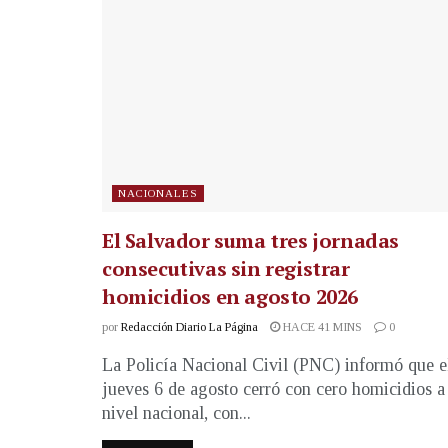
NACIONALES
El Salvador suma tres jornadas
consecutivas sin registrar
homicidios en agosto 2026
por
Redacción Diario La Página
HACE 41 MINS
0
La Policía Nacional Civil (PNC) informó que e
jueves 6 de agosto cerró con cero homicidios a
nivel nacional, con...