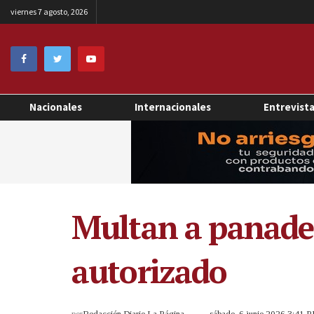
viernes 7 agosto, 2026
Nacionales
Internacionales
Entrevist
Multan a panader
autorizado
por
Redacción Diario La Página
sábado, 6 junio 2026 3:41 