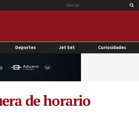
Deportes
Jet Set
Curiosidades
era de horario