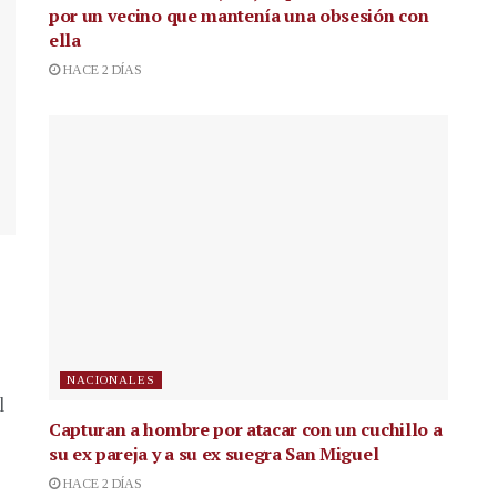
por un vecino que mantenía una obsesión con
ella
HACE 2 DÍAS
NACIONALES
l
Capturan a hombre por atacar con un cuchillo a
su ex pareja y a su ex suegra San Miguel
HACE 2 DÍAS