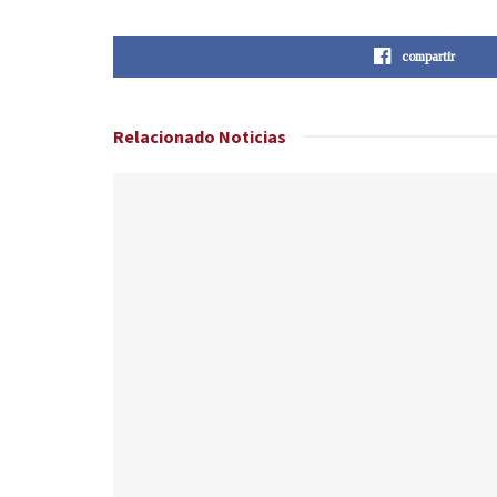
compartir
Relacionado
Noticias