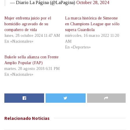
— Diario La Página (@LaPagina)
October 28, 2024
Mujer enfrenta juicio por el
La marca histórica de Simeone
homicidio agravado de su
en Champions League que sólo
compañero de vida
supera Guardiola
lunes, 28 octubre 2024 11:47 AM
miércoles, 16 marzo 2022 11:20
En «Nacionales»
AM
En «Deportes»
Bukele sella alianza con Frente
Amplio Popular (FAP)
martes, 28 agosto 2018 6:31 PM
En «Nacionales»
Relacionado
Noticias