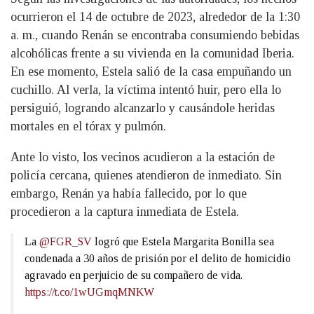
ocurrieron el 14 de octubre de 2023, alrededor de la 1:30
a. m., cuando Renán se encontraba consumiendo bebidas
alcohólicas frente a su vivienda en la comunidad Iberia.
En ese momento, Estela salió de la casa empuñando un
cuchillo. Al verla, la víctima intentó huir, pero ella lo
persiguió, logrando alcanzarlo y causándole heridas
mortales en el tórax y pulmón.
Ante lo visto, los vecinos acudieron a la estación de
policía cercana, quienes atendieron de inmediato. Sin
embargo, Renán ya había fallecido, por lo que
procedieron a la captura inmediata de Estela.
La
@FGR_SV
logró que Estela Margarita Bonilla sea
condenada a 30 años de prisión por el delito de homicidio
agravado en perjuicio de su compañero de vida.
https://t.co/1wUGmqMNKW