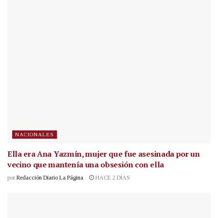
NACIONALES
Ella era Ana Yazmín, mujer que fue asesinada por un
vecino que mantenía una obsesión con ella
por
Redacción Diario La Página
HACE 2 DÍAS