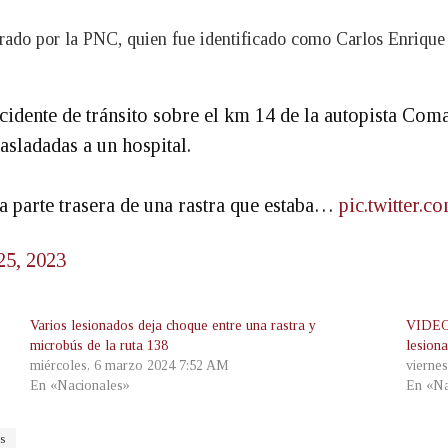
urado por la PNC, quien fue identificado como Carlos Enrique
dente de tránsito sobre el km 14 de la autopista Coma
asladadas a un hospital.
a parte trasera de una rastra que estaba…
pic.twitter.
25, 2023
Varios lesionados deja choque entre una rastra y
VIDEO:
microbús de la ruta 138
lesion
miércoles, 6 marzo 2024 7:52 AM
vierne
En «Nacionales»
En «Na
s