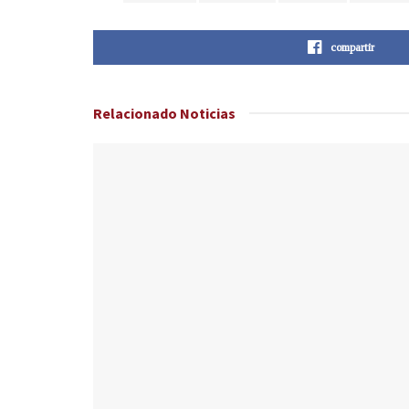
compartir
Relacionado
Noticias