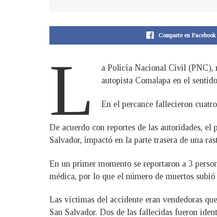
Comparte en Facebook
L
a Policía Nacional Civil (PNC), 
autopista Comalapa en el sentido
En el percance fallecieron cuatro
De acuerdo con reportes de las autoridades, el
Salvador, impactó en la parte trasera de una ra
En un primer momento se reportaron a 3 personas
médica, por lo que el número de muertos subió 
Las víctimas del accidente eran vendedoras que
San Salvador. Dos de las fallecidas fueron ide