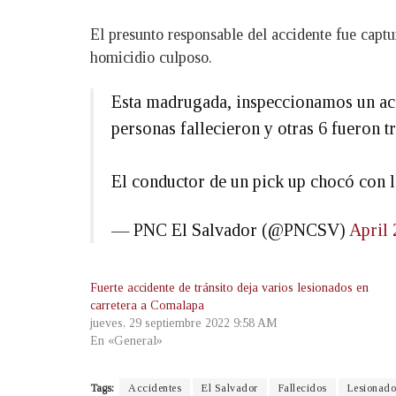
El presunto responsable del accidente fue capt
homicidio culposo.
Esta madrugada, inspeccionamos un acci
personas fallecieron y otras 6 fueron tr
El conductor de un pick up chocó con l
— PNC El Salvador (@PNCSV)
April 
Fuerte accidente de tránsito deja varios lesionados en
carretera a Comalapa
jueves, 29 septiembre 2022 9:58 AM
En «General»
Tags:
Accidentes
El Salvador
Fallecidos
Lesionado