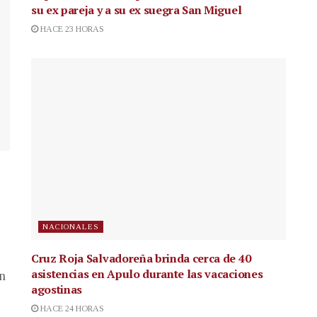
su ex pareja y a su ex suegra San Miguel
HACE 23 HORAS
NACIONALES
Cruz Roja Salvadoreña brinda cerca de 40
asistencias en Apulo durante las vacaciones
en
agostinas
HACE 24 HORAS