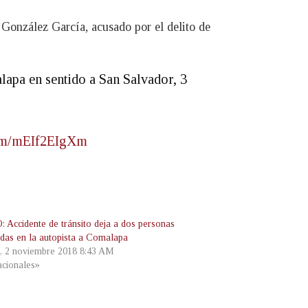
 González García, acusado por el delito de
lapa en sentido a San Salvador, 3
com/mEIf2EIgXm
 Accidente de tránsito deja a dos personas
adas en la autopista a Comalapa
s, 2 noviembre 2018 8:43 AM
cionales»