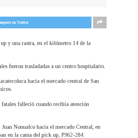
mparte en Twitter
up y una rastra, en el kilómetro 14 de la
les fueron trasladadas a un centro hospitalario.
Zacatecoluca hacia el mercado central de San
nicos.
fatales falleció cuando recibía atención
n Juan Nonualco hacia el mercado Central, en
ban en la cama del pick up, P962-284.