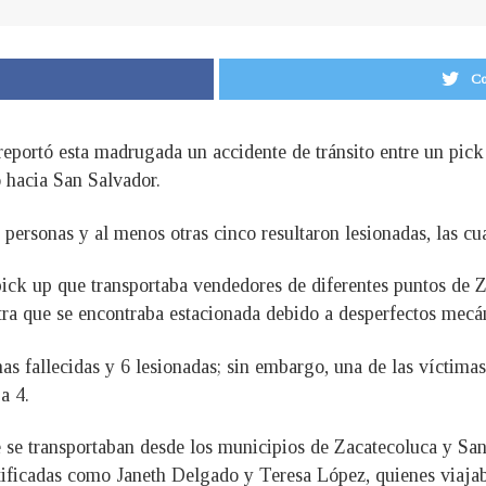
Co
reportó esta madrugada un accidente de tránsito entre un pick 
 hacia San Salvador.
 personas y al menos otras cinco resultaron lesionadas, las cua
 pick up que transportaba vendedores de diferentes puntos de 
stra que se encontraba estacionada debido a desperfectos mecá
 fallecidas y 6 lesionadas; sin embargo, una de las víctimas 
a 4.
 se transportaban desde los municipios de Zacatecoluca y Sa
ntificadas como Janeth Delgado y Teresa López, quienes viaja