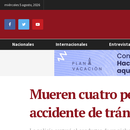
miércoles 5 agosto, 2026
Nacionales
Internacionales
Entrevist
Mueren cuatro pe
accidente de trá