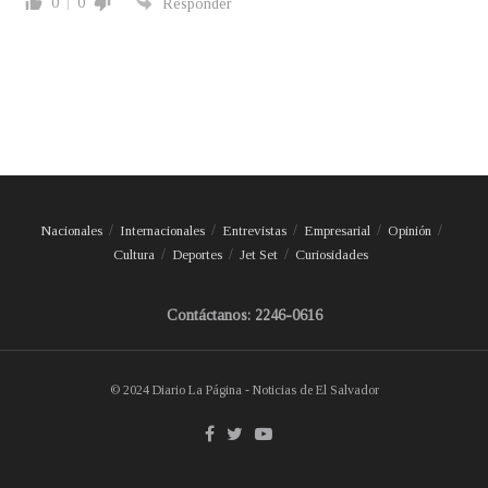
0
0
Responder
Nacionales
Internacionales
Entrevistas
Empresarial
Opinión
Cultura
Deportes
Jet Set
Curiosidades
Contáctanos: 2246-0616
© 2024 Diario La Página - Noticias de El Salvador