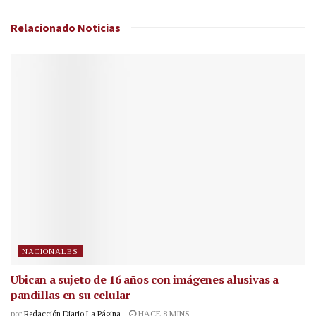
Relacionado
Noticias
NACIONALES
Ubican a sujeto de 16 años con imágenes alusivas a
pandillas en su celular
por
Redacción Diario La Página
HACE 8 MINS