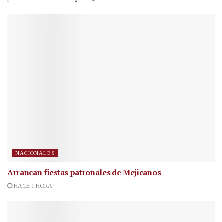
NACIONALES
Arrancan fiestas patronales de Mejicanos
HACE 1 HORA