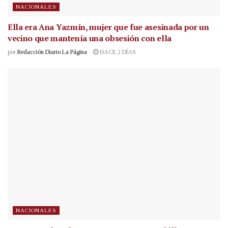
NACIONALES
Ella era Ana Yazmín, mujer que fue asesinada por un
vecino que mantenía una obsesión con ella
por
Redacción Diario La Página
HACE 2 DÍAS
NACIONALES