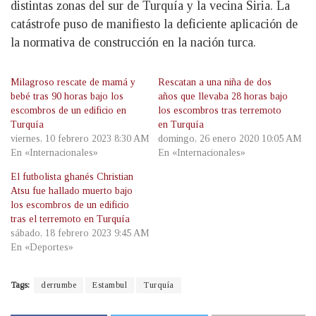
distintas zonas del sur de Turquía y la vecina Siria. La
catástrofe puso de manifiesto la deficiente aplicación de
la normativa de construcción en la nación turca.
Milagroso rescate de mamá y
Rescatan a una niña de dos
bebé tras 90 horas bajo los
años que llevaba 28 horas bajo
escombros de un edificio en
los escombros tras terremoto
Turquía
en Turquía
viernes, 10 febrero 2023 8:30 AM
domingo, 26 enero 2020 10:05 AM
En «Internacionales»
En «Internacionales»
El futbolista ghanés Christian
Atsu fue hallado muerto bajo
los escombros de un edificio
tras el terremoto en Turquía
sábado, 18 febrero 2023 9:45 AM
En «Deportes»
Tags:
derrumbe
Estambul
Turquía