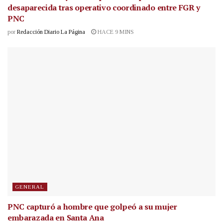
desaparecida tras operativo coordinado entre FGR y
PNC
por
Redacción Diario La Página
HACE 9 MINS
GENERAL
PNC capturó a hombre que golpeó a su mujer
embarazada en Santa Ana