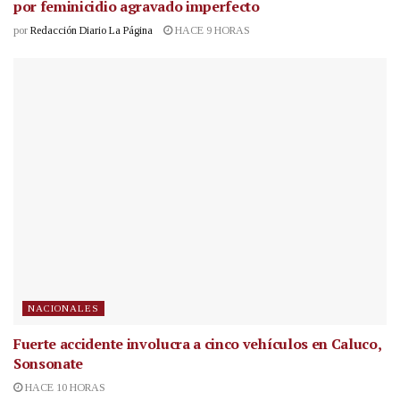
por feminicidio agravado imperfecto
por
Redacción Diario La Página
HACE 9 HORAS
NACIONALES
Fuerte accidente involucra a cinco vehículos en Caluco,
Sonsonate
HACE 10 HORAS