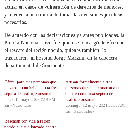
actuar en casos de vulneración de derechos de menores,
y a tener la autonomía de tomar las decisiones jurídicas
necesarias.
De acuerdo con las declaraciones ya antes publicadas, la
Policía Nacional Civil fue quien se encargó de efectuar
el rescate del recién nacido, quienes también lo
trasladaron al hospital Jorge Mazzini, en la cabecera
departamental de Sonsonate.
Cárcel para tres personas que
Acusan formalmente a tres
lanzaron a un bebé en una fosa
personas que abandonaron a un
séptica de Izalco, Sonsonate
bebé en una fosa séptica de
lunes, 13 mayo 2024 2:18 PM
Izalco, Sonsonate
En «Nacionales»
domingo, 12 mayo 2024 10:10 AM
En «Nacionales»
Rescatan con vida a recién
nacido que fue lanzado dentro