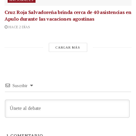
NACIONALES
Cruz Roja Salvadoreña brinda cerca de 40 asistencias en
Apulo durante las vacaciones agostinas
HACE 2 DÍAS
CARGAR MÁS
Suscribir