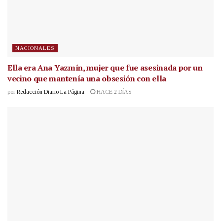
NACIONALES
Ella era Ana Yazmín, mujer que fue asesinada por un
vecino que mantenía una obsesión con ella
por
Redacción Diario La Página
HACE 2 DÍAS