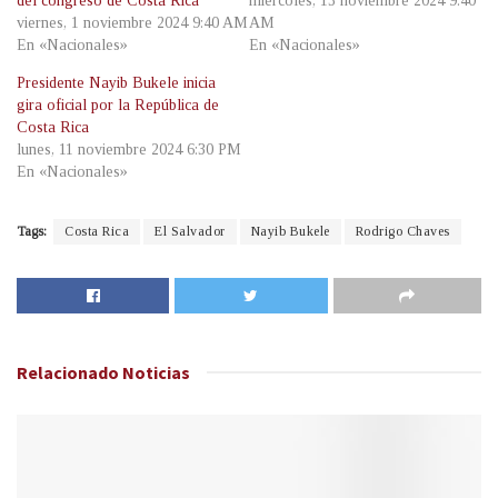
del congreso de Costa Rica
miércoles, 13 noviembre 2024 9:40
viernes, 1 noviembre 2024 9:40 AM
AM
En «Nacionales»
En «Nacionales»
Presidente Nayib Bukele inicia
gira oficial por la República de
Costa Rica
lunes, 11 noviembre 2024 6:30 PM
En «Nacionales»
Tags:
Costa Rica
El Salvador
Nayib Bukele
Rodrigo Chaves
Relacionado
Noticias