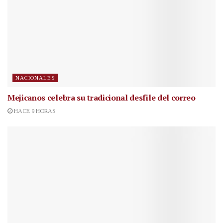
NACIONALES
Mejicanos celebra su tradicional desfile del correo
HACE 9 HORAS