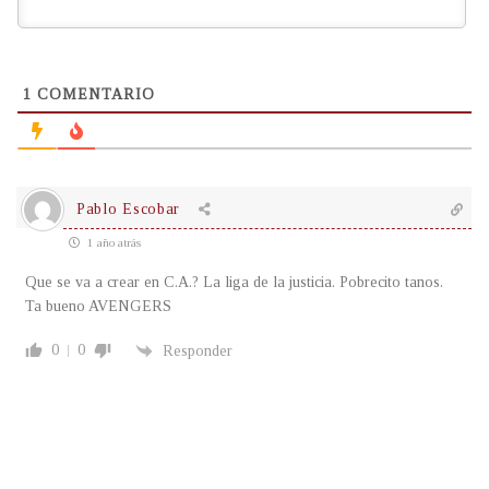
1
COMENTARIO
Pablo Escobar
1 año atrás
Que se va a crear en C.A.? La liga de la justicia. Pobrecito tanos.
Ta bueno AVENGERS
0
0
Responder