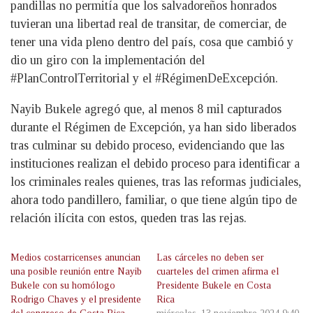
pandillas no permitía que los salvadoreños honrados
tuvieran una libertad real de transitar, de comerciar, de
tener una vida pleno dentro del país, cosa que cambió y
dio un giro con la implementación del
#PlanControlTerritorial y el #RégimenDeExcepción.
Nayib Bukele agregó que, al menos 8 mil capturados
durante el Régimen de Excepción, ya han sido liberados
tras culminar su debido proceso, evidenciando que las
instituciones realizan el debido proceso para identificar a
los criminales reales quienes, tras las reformas judiciales,
ahora todo pandillero, familiar, o que tiene algún tipo de
relación ilícita con estos, queden tras las rejas.
Medios costarricenses anuncian
Las cárceles no deben ser
una posible reunión entre Nayib
cuarteles del crimen afirma el
Bukele con su homólogo
Presidente Bukele en Costa
Rodrigo Chaves y el presidente
Rica