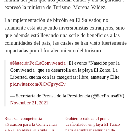
expresó la ministra de Turismo, Morena Valdez.
La implementación de bitcóin en El Salvador, no
solamente está atrayendo inversionistas extranjeros, sino
que además está llevando una serie de beneficios a las
comunidades del país, las cuales se han visto fuertemente
impactadas por el fortalecimiento del turismo.
#NataciónPorLaConvivencia
| El evento "Natación por la
Convivencia" que se desarrolla en la playa El Zonte, La
Libertad, cuenta con las categorías: libre, amateur y Élite.
pic.twitter.com/XCvFgvycEv
— Secretaría de Prensa de la Presidencia (@SecPrensaSV)
November 21, 2021
Realizan competencia
Gobierno coloca el primer
«Natación para la Convivencia
desfibrilador en playa El Tunco
2022», en playa El Zonte, La
para garantizar seguridad de