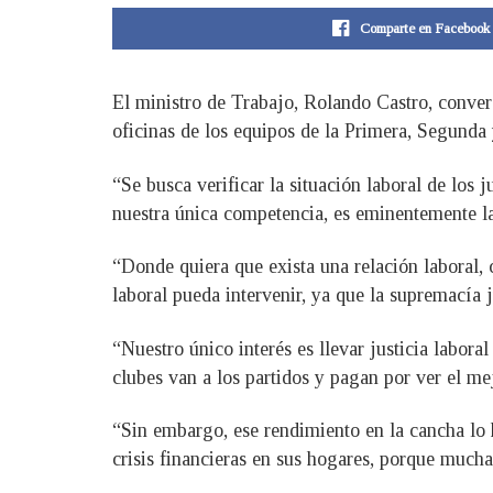
Comparte en Facebook
El ministro de Trabajo, Rolando Castro, convers
oficinas de los equipos de la Primera, Segunda 
“Se busca verificar la situación laboral de los 
nuestra única competencia, es eminentemente la
“Donde quiera que exista una relación laboral, 
laboral pueda intervenir, ya que la supremacía j
“Nuestro único interés es llevar justicia labora
clubes van a los partidos y pagan por ver el me
“Sin embargo, ese rendimiento en la cancha lo 
crisis financieras en sus hogares, porque much