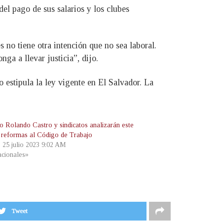
del pago de sus salarios y los clubes
 no tiene otra intención que no sea laboral.
nga a llevar justicia”, dijo.
 estipula la ley vigente en El Salvador. La
ro Rolando Castro y sindicatos analizarán este
 reformas al Código de Trabajo
, 25 julio 2023 9:02 AM
cionales»
Tweet