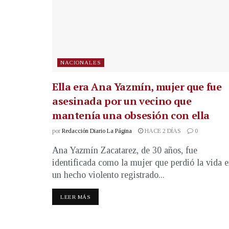
NACIONALES
Ella era Ana Yazmín, mujer que fue
asesinada por un vecino que
mantenía una obsesión con ella
por
Redacción Diario La Página
HACE 2 DÍAS
0
Ana Yazmín Zacatarez, de 30 años, fue
identificada como la mujer que perdió la vida 
un hecho violento registrado...
LEER MÁS