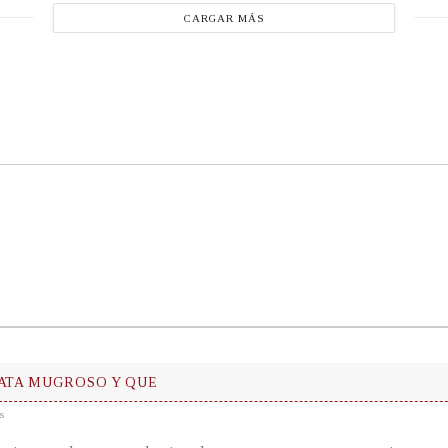
CARGAR MÁS
TATA MUGROSO Y QUE
s