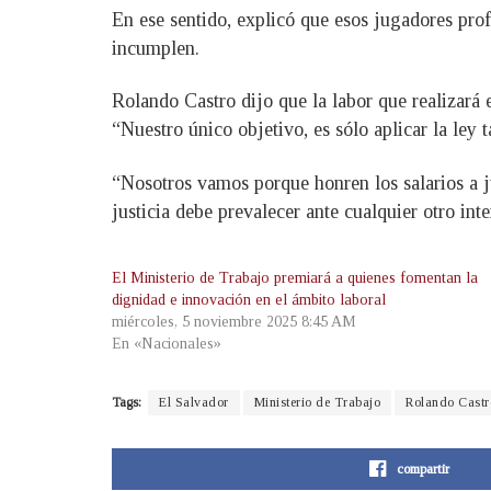
En ese sentido, explicó que esos jugadores prof
incumplen.
Rolando Castro dijo que la labor que realizará 
“Nuestro único objetivo, es sólo aplicar la ley 
“Nosotros vamos porque honren los salarios a ju
justicia debe prevalecer ante cualquier otro inte
El Ministerio de Trabajo premiará a quienes fomentan la
dignidad e innovación en el ámbito laboral
miércoles, 5 noviembre 2025 8:45 AM
En «Nacionales»
Tags:
El Salvador
Ministerio de Trabajo
Rolando Castr
compartir