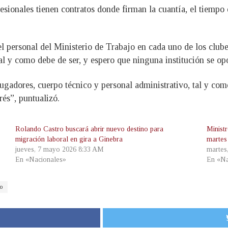
esionales tienen contratos donde firman la cuantía, el tiempo 
el personal del Ministerio de Trabajo en cada uno de los clubes
tal y como debe de ser, y espero que ninguna institución se opo
gadores, cuerpo técnico y personal administrativo, tal y como
rés”, puntualizó.
Rolando Castro buscará abrir nuevo destino para
Minist
migración laboral en gira a Ginebra
martes
jueves, 7 mayo 2026 8:33 AM
martes
En «Nacionales»
En «Na
o