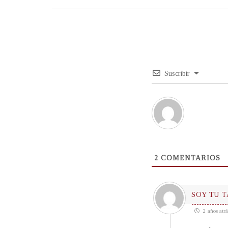
Suscribir
2
COMENTARIOS
SOY TU 
2 años atrá