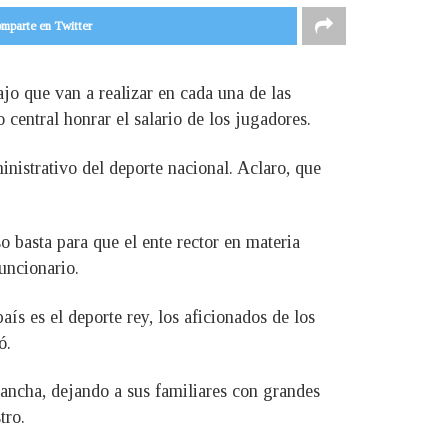
mparte en Twitter
jo que van a realizar en cada una de las
 central honrar el salario de los jugadores.
inistrativo del deporte nacional. Aclaro, que
o basta para que el ente rector en materia
funcionario.
aís es el deporte rey, los aficionados de los
ó.
cancha, dejando a sus familiares con grandes
tro.