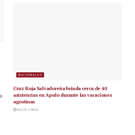
NACIONALES
Cruz Roja Salvadoreña brinda cerca de 40
asistencias en Apulo durante las vacaciones
en
agostinas
HACE 2 DÍAS