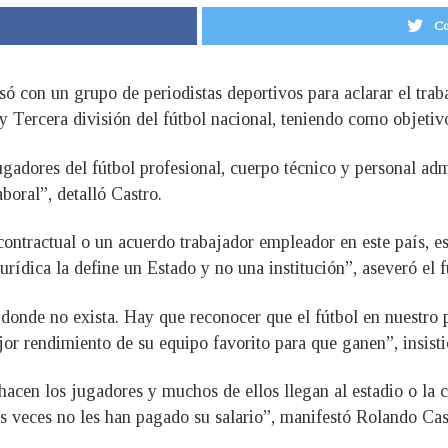
Co
ó con un grupo de periodistas deportivos para aclarar el traba
y Tercera división del fútbol nacional, teniendo como objetivo
jugadores del fútbol profesional, cuerpo técnico y personal adm
boral”, detalló Castro.
contractual o un acuerdo trabajador empleador en este país, es
urídica la define un Estado y no una institución”, aseveró el 
l donde no exista. Hay que reconocer que el fútbol en nuestro p
jor rendimiento de su equipo favorito para que ganen”, insisti
hacen los jugadores y muchos de ellos llegan al estadio o la 
as veces no les han pagado su salario”, manifestó Rolando Cas