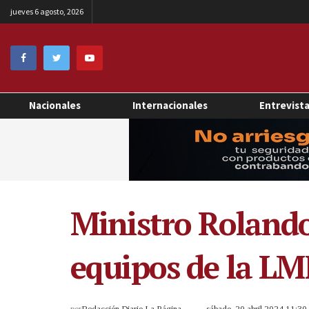
jueves 6 agosto, 2026
Nacionales
Internacionales
Entrevist
Ministro Rolando 
equipos de la LMF
por
Redacción Diario La Página
sábado, 20 abril 2024 11:3