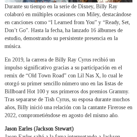
Durante su tiempo en la serie de Disney, Billy Ray
colaboró en múltiples ocasiones con Miley, destacándose
en canciones como “I Learned from You” y “Ready, Set,
Don’t Go”. Hasta la fecha, ha lanzado 16 álbumes de
estudio, demostrando su persistente presencia en la
música.
En 2019, la carrera de Billy Ray Cyrus recibió un
impulso significativo gracias a su participación en el
remix de “Old Town Road” con Lil Nas X, lo cual le
otorgó su primer sencillo número uno en las listas de
Billboard Hot 100 y sus primeros dos premios Grammy.
Tras separarse de Tish Cyrus, su esposa durante muchos
años, Billy inició una relación con la cantante Firerose en
2022, comprometiéndose en agosto del mismo año.
Jason Earles (Jackson Stewart)
Jason Earles saltó a la fama interpretando a Jackson