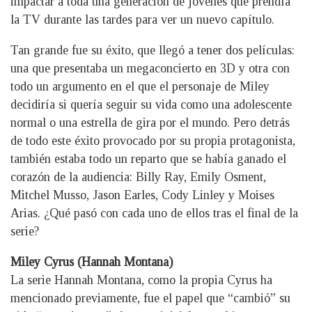
impactar a toda una generación de jóvenes que prendía
la TV durante las tardes para ver un nuevo capítulo.
Tan grande fue su éxito, que llegó a tener dos películas:
una que presentaba un megaconcierto en 3D y otra con
todo un argumento en el que el personaje de Miley
decidiría si quería seguir su vida como una adolescente
normal o una estrella de gira por el mundo. Pero detrás
de todo este éxito provocado por su propia protagonista,
también estaba todo un reparto que se había ganado el
corazón de la audiencia: Billy Ray, Emily Osment,
Mitchel Musso, Jason Earles, Cody Linley y Moises
Arias. ¿Qué pasó con cada uno de ellos tras el final de la
serie?
Miley Cyrus (Hannah Montana)
La serie Hannah Montana, como la propia Cyrus ha
mencionado previamente, fue el papel que “cambió” su