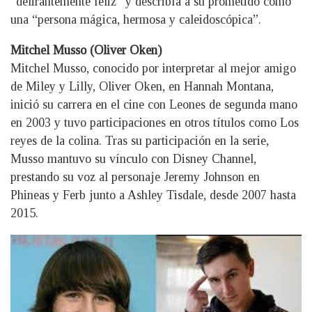
“delirantemente feliz” y describía a su prometido como
una “persona mágica, hermosa y caleidoscópica”.
Mitchel Musso (Oliver Oken)
Mitchel Musso, conocido por interpretar al mejor amigo
de Miley y Lilly, Oliver Oken, en Hannah Montana,
inició su carrera en el cine con Leones de segunda mano
en 2003 y tuvo participaciones en otros títulos como Los
reyes de la colina. Tras su participación en la serie,
Musso mantuvo su vínculo con Disney Channel,
prestando su voz al personaje Jeremy Johnson en
Phineas y Ferb junto a Ashley Tisdale, desde 2007 hasta
2015.