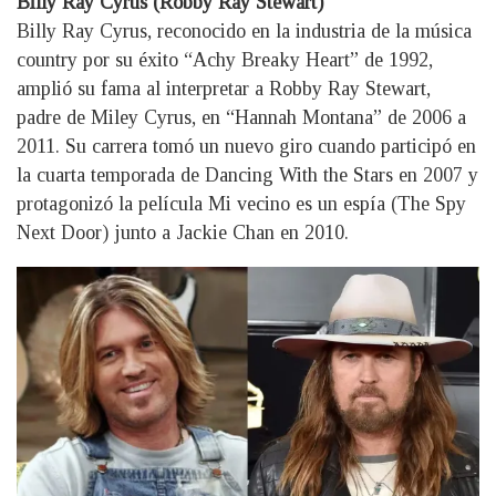
Billy Ray Cyrus (Robby Ray Stewart)
Billy Ray Cyrus, reconocido en la industria de la música
country por su éxito “Achy Breaky Heart” de 1992,
amplió su fama al interpretar a Robby Ray Stewart,
padre de Miley Cyrus, en “Hannah Montana” de 2006 a
2011. Su carrera tomó un nuevo giro cuando participó en
la cuarta temporada de Dancing With the Stars en 2007 y
protagonizó la película Mi vecino es un espía (The Spy
Next Door) junto a Jackie Chan en 2010.