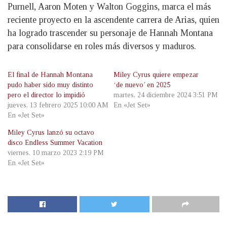
Purnell, Aaron Moten y Walton Goggins, marca el más
reciente proyecto en la ascendente carrera de Arias, quien
ha logrado trascender su personaje de Hannah Montana
para consolidarse en roles más diversos y maduros.
El final de Hannah Montana
Miley Cyrus quiere empezar
pudo haber sido muy distinto
‘de nuevo’ en 2025
pero el director lo impidió
martes, 24 diciembre 2024 3:51 PM
jueves, 13 febrero 2025 10:00 AM
En «Jet Set»
En «Jet Set»
Miley Cyrus lanzó su octavo
disco Endless Summer Vacation
viernes, 10 marzo 2023 2:19 PM
En «Jet Set»