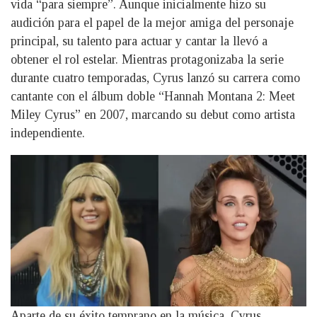
vida “para siempre”. Aunque inicialmente hizo su
audición para el papel de la mejor amiga del personaje
principal, su talento para actuar y cantar la llevó a
obtener el rol estelar. Mientras protagonizaba la serie
durante cuatro temporadas, Cyrus lanzó su carrera como
cantante con el álbum doble “Hannah Montana 2: Meet
Miley Cyrus” en 2007, marcando su debut como artista
independiente.
Aparte de su éxito temprano en la música, Cyrus