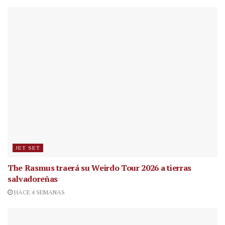
JET SET
The Rasmus traerá su Weirdo Tour 2026 a tierras
salvadoreñas
HACE 4 SEMANAS