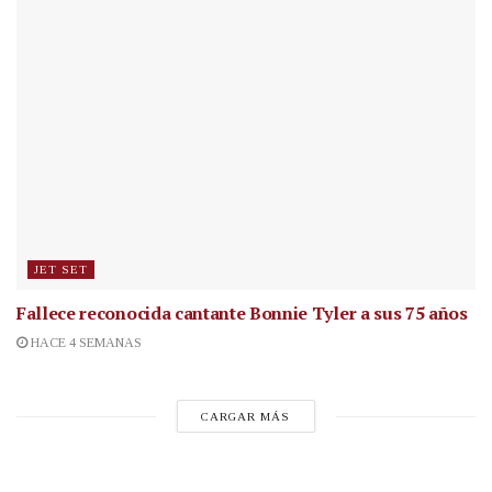
JET SET
Fallece reconocida cantante
Bonnie Tyler a sus 75 años
HACE 4 SEMANAS
CARGAR MÁS