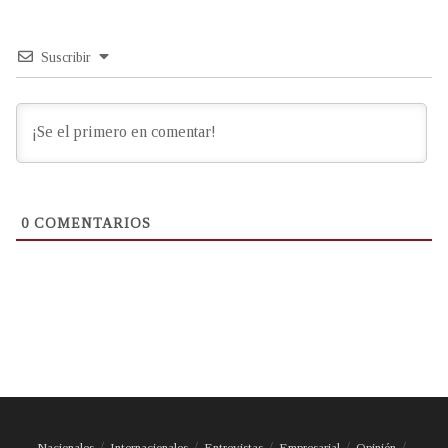
Suscribir
0
COMENTARIOS
Nacionales
Internacionales
Entrevistas
Empresarial
Opinión