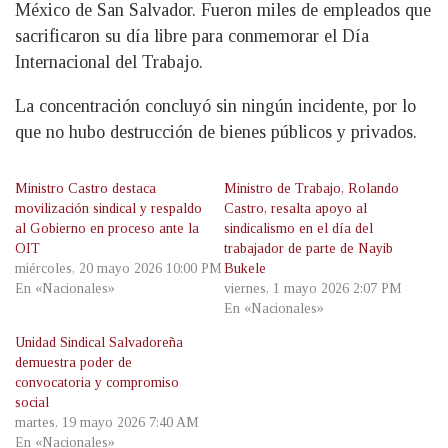
México de San Salvador. Fueron miles de empleados que
sacrificaron su día libre para conmemorar el Día
Internacional del Trabajo.
La concentración concluyó sin ningún incidente, por lo
que no hubo destrucción de bienes públicos y privados.
Ministro Castro destaca
Ministro de Trabajo, Rolando
movilización sindical y respaldo
Castro, resalta apoyo al
al Gobierno en proceso ante la
sindicalismo en el día del
OIT
trabajador de parte de Nayib
miércoles, 20 mayo 2026 10:00 PM
Bukele
En «Nacionales»
viernes, 1 mayo 2026 2:07 PM
En «Nacionales»
Unidad Sindical Salvadoreña
demuestra poder de
convocatoria y compromiso
social
martes, 19 mayo 2026 7:40 AM
En «Nacionales»