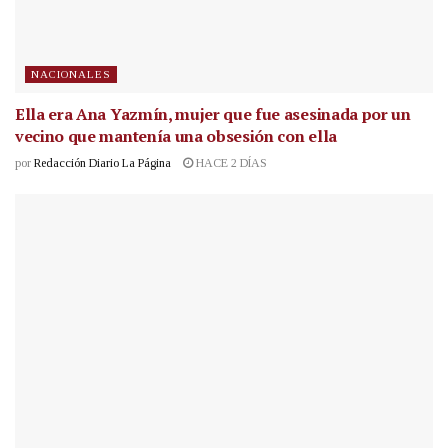
NACIONALES
Ella era Ana Yazmín, mujer que fue asesinada por un
vecino que mantenía una obsesión con ella
por
Redacción Diario La Página
HACE 2 DÍAS