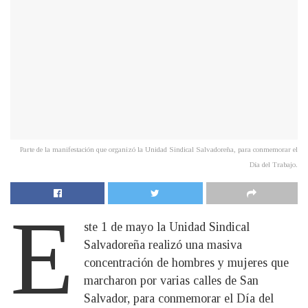
Parte de la manifestación que organizó la Unidad Sindical Salvadoreña, para conmemorar el
Día del Trabajo.
E
ste 1 de mayo la Unidad Sindical
Salvadoreña realizó una masiva
concentración de hombres y mujeres que
marcharon por varias calles de San
Salvador, para conmemorar el Día del