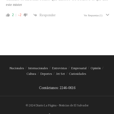
este mister
2
-2
Responder
Ver Respuestas
(1)
Nacionales
Internacionales
Entrevistas
Empresarial
Opinión
Cultura
Deportes
Jet Set
Curiosidades
Contáctanos: 2246-0616
© 2024 Diario La Página - Noticias de El Salvador