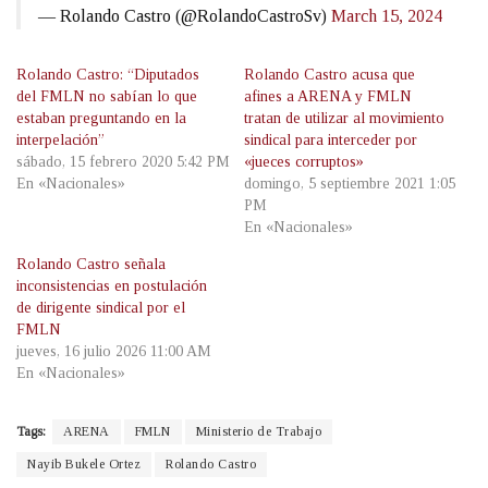
— Rolando Castro (@RolandoCastroSv)
March 15, 2024
Rolando Castro: “Diputados
Rolando Castro acusa que
del FMLN no sabían lo que
afines a ARENA y FMLN
estaban preguntando en la
tratan de utilizar al movimiento
interpelación”
sindical para interceder por
sábado, 15 febrero 2020 5:42 PM
«jueces corruptos»
En «Nacionales»
domingo, 5 septiembre 2021 1:05
PM
En «Nacionales»
Rolando Castro señala
inconsistencias en postulación
de dirigente sindical por el
FMLN
jueves, 16 julio 2026 11:00 AM
En «Nacionales»
Tags:
ARENA
FMLN
Ministerio de Trabajo
Nayib Bukele Ortez
Rolando Castro