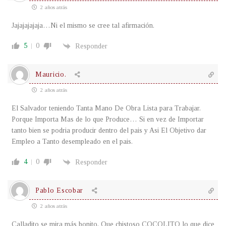
2 años atrás
Jajajajajaja…Ni el mismo se cree tal afirmación.
5
0
Responder
Mauricio.
2 años atrás
El Salvador teniendo Tanta Mano De Obra Lista para Trabajar.
Porque Importa Mas de lo que Produce… Si en vez de Importar
tanto bien se podria producir dentro del pais y Asi El Objetivo dar
Empleo a Tanto desempleado en el pais.
4
0
Responder
Pablo Escobar
2 años atrás
Calladito se mira más bonito, Que chistoso COCOLITO lo que dice