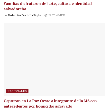
Familias disfrutaron del arte, cultura e identidad
salvadoreña
por
Redacción Diario La Página
HACE 4 MINS
NACIONALES
Capturan en La Paz Oeste a integrante de la MS con
antecedentes por homicidio agravado