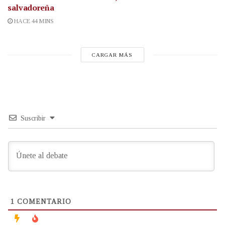
salvadoreña
HACE 44 MINS
CARGAR MÁS
Suscribir
1
COMENTARIO