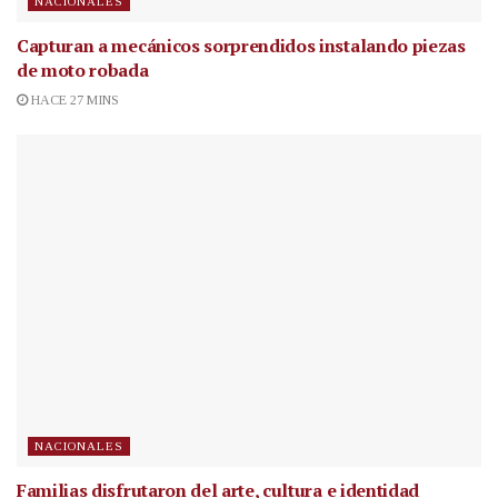
NACIONALES
Capturan a mecánicos sorprendidos instalando piezas
de moto robada
HACE 27 MINS
NACIONALES
Familias disfrutaron del arte, cultura e identidad