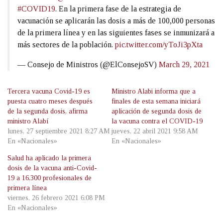
#COVID19
. En la primera fase de la estrategia de
vacunación se aplicarán las dosis a más de 100,000 personas
de la primera línea y en las siguientes fases se inmunizará a
más sectores de la población.
pic.twitter.com/yToJi3pXta
— Consejo de Ministros (@ElConsejoSV)
March 29, 2021
Tercera vacuna Covid-19 es
Ministro Alabi informa que a
puesta cuatro meses después
finales de esta semana iniciará
de la segunda dosis, afirma
aplicación de segunda dosis de
ministro Alabí
la vacuna contra el COVID-19
lunes, 27 septiembre 2021 8:27 AM
jueves, 22 abril 2021 9:58 AM
En «Nacionales»
En «Nacionales»
Salud ha aplicado la primera
dosis de la vacuna anti-Covid-
19 a 16,300 profesionales de
primera línea
viernes, 26 febrero 2021 6:08 PM
En «Nacionales»