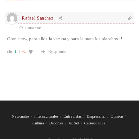
Rafael Sanchez
5 años atrás
Gran show, para ellos la vacuna y para la mata los placebos !!!
1
-1
Responder
Nacionales
Internacionales
Entrevistas
Empresarial
Opinión
Cultura
Deportes
Jet Set
Curiosidades