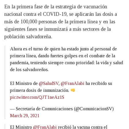
En la primera fase de la estrategia de vacunación
nacional contra el COVID-19, se aplicarán las dosis a
más de 100,000 personas de la primera línea y en las
siguientes fases se inmunizará a más sectores de la
población salvadoreña.
Ahora es el turno de quien ha estado junto al personal de
primera línea, dando fuertes golpes en el combate de la
pandemia, teniendo siempre como prioridad: la vida y salud
de los salvadoreños.
El Ministro de
@SaludSV
,
@FranAlabi
ha recibido su
primera dosis de inmunización.
pic.twitter.com/QJT1neAz1S
— Secretaría de Comunicaciones (@ComunicacionSV)
March 29, 2021
El Ministro
@FranAlabi
recibió la vacuna contra el