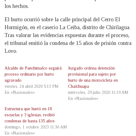
los hechos.
El hurto ocurrió sobre la calle principal del Cerro El
Hormigón, en el caserío La Ceiba, distrito de Chirilagua.
Tras valorar las evidencias expuestas durante el proceso,
el tribunal emitió la condena de 15 años de prisión contra
Lovo.
Alcalde de Panchimalco seguirá
Juzgado ordena detención
proceso ordinario por hurto
provisional para sujeto por
agravado
hurto de una motocicleta en
viernes, 24 abril 2020 5:13 PM
Chalchuapa
En «Nacionales»
miércoles, 29 julio 2026 11:19 AM
En «Nacionales»
Estructura que hurtó en 18
escuelas y 3 iglesias, recibió
condenas de hasta 135 años
domingo, 1 octubre 2023 11:36 AM
En «Nacionales»