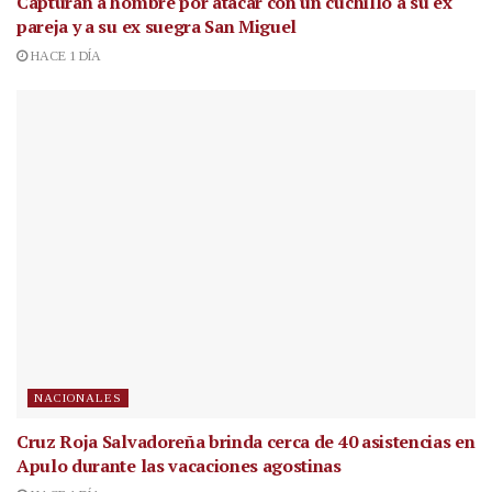
Capturan a hombre por atacar con un cuchillo a su ex
pareja y a su ex suegra San Miguel
HACE 1 DÍA
NACIONALES
Cruz Roja Salvadoreña brinda cerca de 40 asistencias en
Apulo durante las vacaciones agostinas