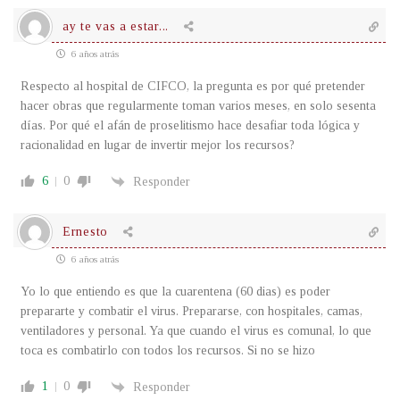
ay te vas a estar...
6 años atrás
Respecto al hospital de CIFCO, la pregunta es por qué pretender
hacer obras que regularmente toman varios meses, en solo sesenta
días. Por qué el afán de proselitismo hace desafiar toda lógica y
racionalidad en lugar de invertir mejor los recursos?
6
0
Responder
Ernesto
6 años atrás
Yo lo que entiendo es que la cuarentena (60 dias) es poder
prepararte y combatir el virus. Prepararse, con hospitales, camas,
ventiladores y personal. Ya que cuando el virus es comunal, lo que
toca es combatirlo con todos los recursos. Si no se hizo
1
0
Responder