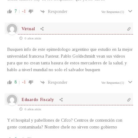
7
-1
Responder
Ver Respuestas
(1)
Virtual
6 años atrás
Busquen info de este epimedologo argentino que estudio en la mejor
universidad francesa Pasteur, Pablo Goldschmidt vean sus videos
para que no crean tanta basura de estos mercaderes de la salud, y
hablo a niverl mundial no solo el salvador busquen
8
-1
Responder
Ver Respuestas
(1)
Eduardo Fiscaly
6 años atrás
Y el hospital y pabellones de Cifco? Centros de contención con
gente contaminada? Nombre chele no sirven como gobierno