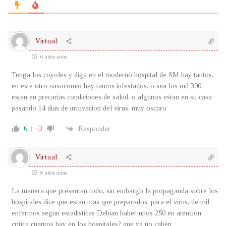
Virtual
6 años atrás
Tenga los coyoles y diga en el moderno hospital de SM hay tantos,
en este otro nasocomio hay tantos infestados, o sea los mil 300
estan en precarias condiciones de salud, o algunos estan en su casa
pasando 14 dias de incuvacion del virus, muy oscuro
6
-3
Responder
Virtual
6 años atrás
La manera que presentan todo, sin embargo la propaganda sobre los
hospitales dice que estan mas que preparados, para el virus, de mil
enfermos segun estadisticas Debian haber unos 250 en atencion
critica cuantos hay en los hospitales? que ya no caben