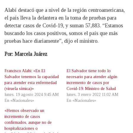
Alabí destacó que a nivel de la región centroamericana,
el país lleva la delantera en la toma de pruebas para
detectar casos de Covid-19, y suman 57,883. “Estamos
buscando los casos positivos, somos el país que más
pruebas hace diariamente”, dijo el ministro.
Por: Marcela Juárez
Francisco Alabi: «En El
El Salvador tiene todo lo
Salvador tenemos la capacidad
necesario para atender algún
para atender esta enfermedad
incremento de casos por
(viruela símica)»
Covid-19: Ministro de Salud
lunes, 19 agosto 2024 9:45 AM
lunes, 3 enero 2022 11:02 AM
En «Nacionales»
En «Nacionales»
«Hemos observado un
incremento de casos
confirmados, aunque no de
hospitalizaciones o