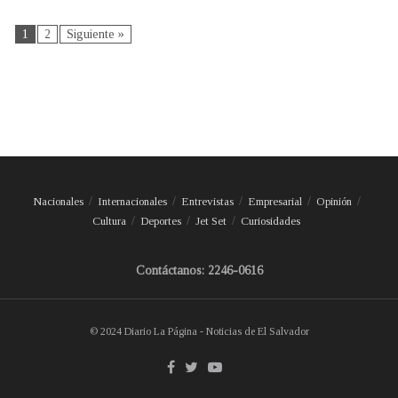
1
2
Siguiente »
Nacionales
Internacionales
Entrevistas
Empresarial
Opinión
Cultura
Deportes
Jet Set
Curiosidades
Contáctanos: 2246-0616
© 2024 Diario La Página - Noticias de El Salvador