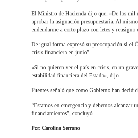
El Ministro de Hacienda dijo que, «De los mil
aprobar la asignación presupuestaria. Al mismo
endeudarme a corto plazo con letes y reasigno e
De igual forma expresó su preocupación si el Ór
crisis financiera en junio”.
«Si no quieren ver el país en crisis, en un gra
estabilidad financiera del Estado», dijo.
Fuentes señaló que como Gobierno han decidido
“Estamos en emergencia y debemos alcanzar un a
financiamientos”, concluyó.
Por: Carolina Serrano