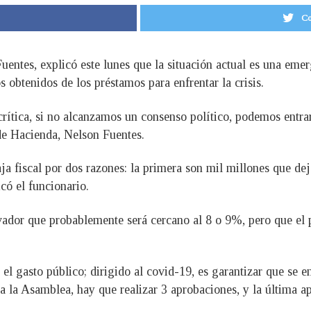
Co
uentes, explicó este lunes que la situación actual es una emer
 obtenidos de los préstamos para enfrentar la crisis.
ítica, si no alcanzamos un consenso político, podemos entrar
 de Hacienda, Nelson Fuentes.
ja fiscal por dos razones: la primera son mil millones que de
có el funcionario.
alvador que probablemente será cercano al 8 o 9%, pero que e
el gasto público; dirigido al covid-19, es garantizar que se e
a la Asamblea, hay que realizar 3 aprobaciones, y la última a