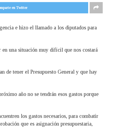
mparte en Twitter
gencia e hizo el llamado a los diputados para
 en una situación muy difícil que nos costará
jan de tener el Presupuesto General y que hay
l próximo año no se tendrán esos gastos porque
ncuentren los gastos necesarios, para combatir
probación que es asignación presupuestaria,