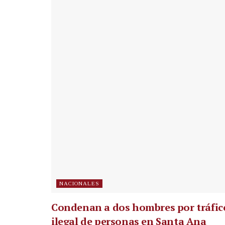
NACIONALES
Condenan a dos hombres por tráfic
ilegal de personas en Santa Ana