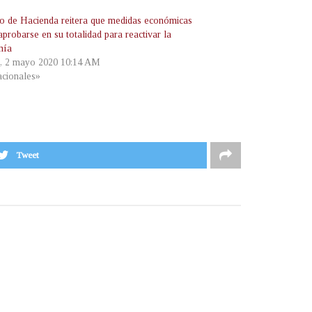
ro de Hacienda reitera que medidas económicas
probarse en su totalidad para reactivar la
mía
, 2 mayo 2020 10:14 AM
cionales»
Tweet