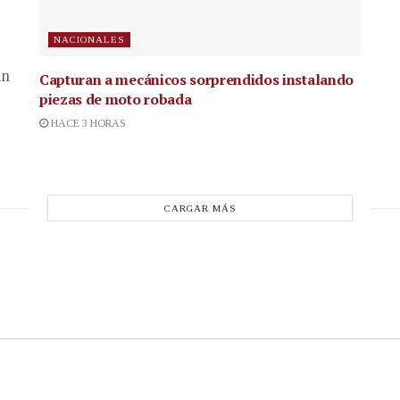
NACIONALES
in
Capturan a mecánicos sorprendidos instalando
piezas de moto robada
HACE 3 HORAS
CARGAR MÁS