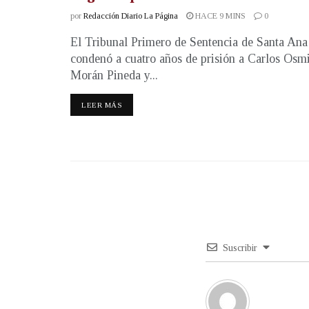
por
Redacción Diario La Página
HACE 9 MINS
0
El Tribunal Primero de Sentencia de Santa Ana
condenó a cuatro años de prisión a Carlos Osm
Morán Pineda y...
LEER MÁS
Suscribir