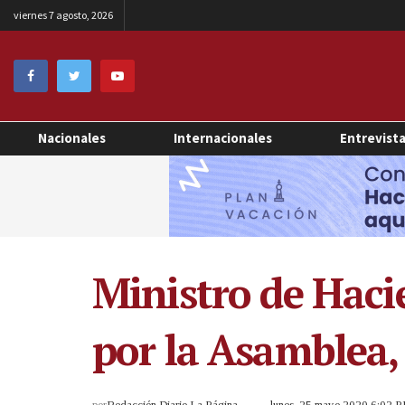
viernes 7 agosto, 2026
Nacionales
Internacionales
Entrevist
Ministro de Haci
por la Asamblea, 
por
Redacción Diario La Página
lunes, 25 mayo 2020 6:02 