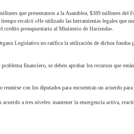
 millones que presentamos a la Asamblea, $389 millones del F
 tiempo recalcó «He utilizado las herramientas legales que me
l crédito presupuestario al Ministerio de Hacienda».
gano Legislativo no ratifica la utilización de dichos fondos
ve problema financiero, se deben aprobar los recursos que están
 reunirse con los diputados para encuentran un acuerdo para 
cuerdo a tres niveles: mantener la emergencia activa, react