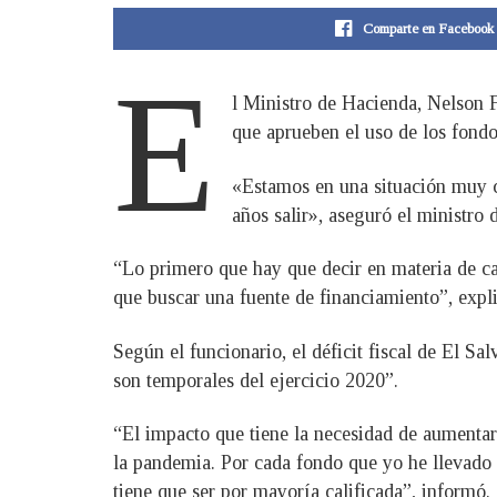
Comparte en Facebook
E
l Ministro de Hacienda, Nelson F
que aprueben el uso de los fondos
«Estamos en una situación muy cr
años salir», aseguró el ministro
“Lo primero que hay que decir en materia de ca
que buscar una fuente de financiamiento”, expli
Según el funcionario, el déficit fiscal de El S
son temporales del ejercicio 2020”.
“El impacto que tiene la necesidad de aumentar 
la pandemia. Por cada fondo que yo he llevado 
tiene que ser por mayoría calificada”, informó.