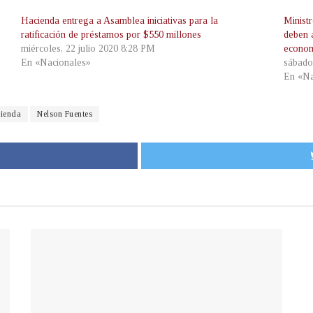
Hacienda entrega a Asamblea iniciativas para la
Minist
ratificación de préstamos por $550 millones
deben a
miércoles, 22 julio 2020 8:28 PM
econo
En «Nacionales»
sábado
En «Na
cienda
Nelson Fuentes