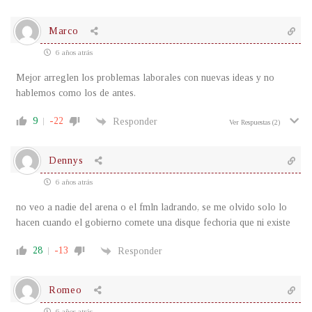
Marco
6 años atrás
Mejor arreglen los problemas laborales con nuevas ideas y no
hablemos como los de antes.
9
-22
Responder
Ver Respuestas
(2)
Dennys
6 años atrás
no veo a nadie del arena o el fmln ladrando, se me olvido solo lo
hacen cuando el gobierno comete una disque fechoria que ni existe
28
-13
Responder
Romeo
6 años atrás