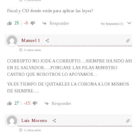
Fiscal y CSJ donde están para aplicar las leyes?
25
-8
Responder
Ver Respuestas
(1)
Manuel 1
6 años atrás
CORRUPTO NO JODE A CORRUPTO….SIEMPRE HA SIDO ASI
EN EL SALVADOR…..PONGASE LAS PILAS MINISTRO
CASTRO QUE NOSOTROS LO APOYAMOS…
YA ES TIEMPO DE QUITARLES LA CORONA A LOS MISMOS
DE SIEMPRE….
27
-15
Responder
Luis Moreno
6 años atrás