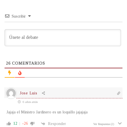
Suscribir
26
COMENTARIOS
Jose Luis
6 años atrás
Jajaja el Ministro Jardinero es un loquillo jajajaja
12
-26
Responder
Ver Respuestas
(2)