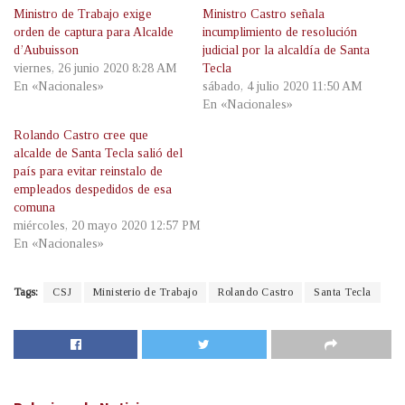
Ministro de Trabajo exige
Ministro Castro señala
orden de captura para Alcalde
incumplimiento de resolución
d’Aubuisson
judicial por la alcaldía de Santa
viernes, 26 junio 2020 8:28 AM
Tecla
En «Nacionales»
sábado, 4 julio 2020 11:50 AM
En «Nacionales»
Rolando Castro cree que
alcalde de Santa Tecla salió del
país para evitar reinstalo de
empleados despedidos de esa
comuna
miércoles, 20 mayo 2020 12:57 PM
En «Nacionales»
Tags:
CSJ
Ministerio de Trabajo
Rolando Castro
Santa Tecla