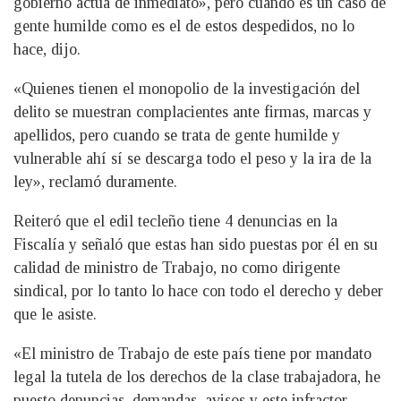
gobierno actúa de inmediato», pero cuando es un caso de
gente humilde como es el de estos despedidos, no lo
hace, dijo.
«Quienes tienen el monopolio de la investigación del
delito se muestran complacientes ante firmas, marcas y
apellidos, pero cuando se trata de gente humilde y
vulnerable ahí sí se descarga todo el peso y la ira de la
ley», reclamó duramente.
Reiteró que el edil tecleño tiene 4 denuncias en la
Fiscalía y señaló que estas han sido puestas por él en su
calidad de ministro de Trabajo, no como dirigente
sindical, por lo tanto lo hace con todo el derecho y deber
que le asiste.
«El ministro de Trabajo de este país tiene por mandato
legal la tutela de los derechos de la clase trabajadora, he
puesto denuncias, demandas, avisos y este infractor