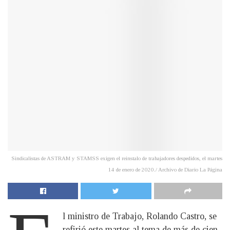
Sindicalistas de ASTRAM y STAMSS exigen el reinstalo de trabajadores despedidos, el martes
14 de enero de 2020./ Archivo de Diario La Página
l ministro de Trabajo, Rolando Castro, se
refirió este martes al tema de más de cien