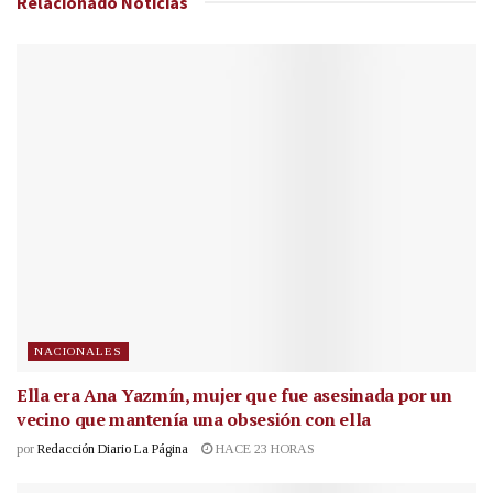
Relacionado
Noticias
NACIONALES
Ella era Ana Yazmín, mujer que fue asesinada por un
vecino que mantenía una obsesión con ella
por
Redacción Diario La Página
HACE 23 HORAS