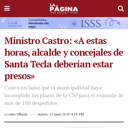
Ministro Castro: «A estas
horas, alcalde y concejales de
Santa Tecla deberían estar
presos»
Castro reclamó que la municipalidad haya
incumplido los plazos de la CSJ para el reinstalo de
más de 100 despedidos
por
Julio Villarán
martes, 23 junio 2020 4:18 PM