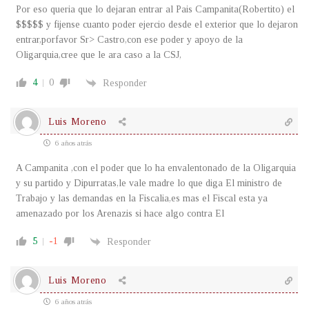
Por eso queria que lo dejaran entrar al Pais Campanita(Robertito) el
$$$$$ y fijense cuanto poder ejercio desde el exterior que lo dejaron
entrar,porfavor Sr> Castro,con ese poder y apoyo de la
Oligarquia,cree que le ara caso a la CSJ,
4
0
Responder
Luis Moreno
6 años atrás
A Campanita ,con el poder que lo ha envalentonado de la Oligarquia
y su partido y Dipurratas,le vale madre lo que diga El ministro de
Trabajo y las demandas en la Fiscalia,es mas el Fiscal esta ya
amenazado por los Arenazis si hace algo contra El
5
-1
Responder
Luis Moreno
6 años atrás