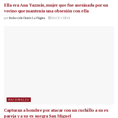
Ella era Ana Yazmín, mujer que fue asesinada por un
vecino que mantenía una obsesión con ella
por
Redacción Diario La Página
HACE 2 DÍAS
NACIONALES
Capturan a hombre por atacar con un cuchillo a su ex
pareja y a su ex suegra San Miguel