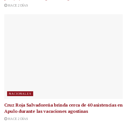
HACE 2 DÍAS
NACIONALES
Cruz Roja Salvadoreña brinda cerca de 40 asistencias en
Apulo durante las vacaciones agostinas
HACE 2 DÍAS