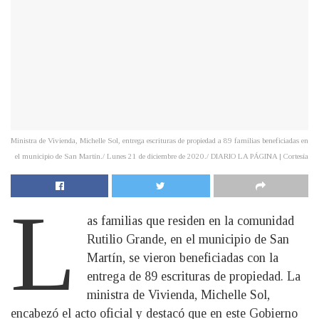
Ministra de Vivienda, Michelle Sol, entrega escrituras de propiedad a 89 familias beneficiadas en
el municipio de San Martín./ Lunes 21 de diciembre de 2020./ DIARIO LA PÁGINA | Cortesía
L
as familias que residen en la comunidad
Rutilio Grande, en el municipio de San
Martín, se vieron beneficiadas con la
entrega de 89 escrituras de propiedad. La
ministra de Vivienda, Michelle Sol,
encabezó el acto oficial y destacó que en este Gobierno