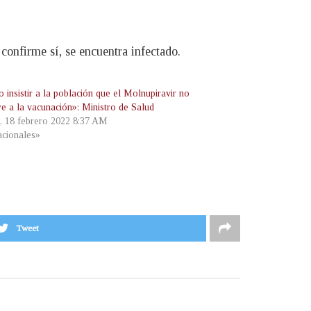
 confirme sí, se encuentra infectado.
 insistir a la población que el Molnupiravir no
ye a la vacunación»: Ministro de Salud
s, 18 febrero 2022 8:37 AM
cionales»
Tweet