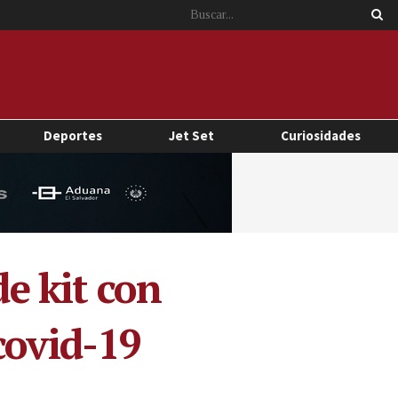
Deportes
Jet Set
Curiosidades
de kit con
covid-19