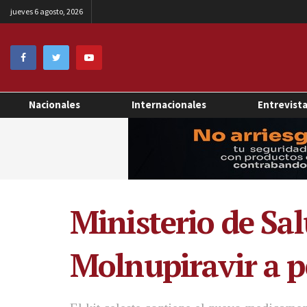
jueves 6 agosto, 2026
Nacionales
Internacionales
Entrevist
Ministerio de Sal
Molnupiravir a p