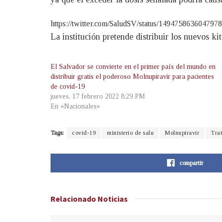
https://twitter.com/SaludSV/status/1494758636
La institución pretende distribuir los nuevos k
El Salvador se convierte en el primer país del mundo en
distribuir gratis el poderoso Molnupiravir para pacientes
de covid-19
jueves, 17 febrero 2022 8:29 PM
En «Nacionales»
Tags:
covid-19
ministerio de salu
Molnupiravir
Tra
compartir
Relacionado
Noticias