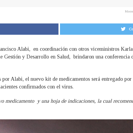
Minis
Co
Francisco Alabi, en coordinación con otros viceministros Karl
de Gestión y Desarrollo en Salud, brindaron una conferencia 
s por Alabi, el nuevo kit de medicamentos será entregado por 
acientes confirmados con el virus.
vo medicamento y una hoja de indicaciones, la cual recomenda