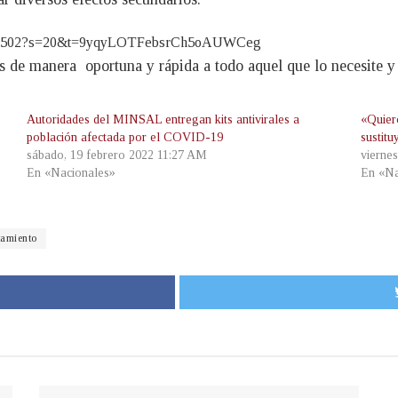
047978502?s=20&t=9yqyLOTFebsrCh5oAUWCeg
its de manera oportuna y rápida a todo aquel que lo necesite y
Autoridades del MINSAL entregan kits antivirales a
«Quiero
población afectada por el COVID-19
sustitu
sábado, 19 febrero 2022 11:27 AM
vierne
En «Nacionales»
En «Na
tamiento