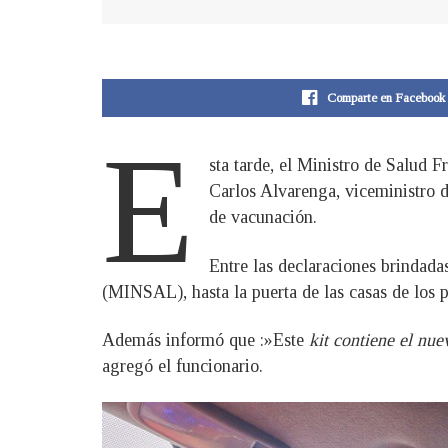
Comparte en Facebook
E
sta tarde, el Ministro de Salud 
Carlos Alvarenga, viceministro 
de vacunación.
Entre las declaraciones brindada
(MINSAL), hasta la puerta de las casas de los p
Además informó que :»Este
kit contiene el nue
agregó el funcionario.