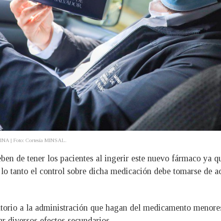
ÁGINA | Foto: Cortesía MINSAL.
ben de tener los pacientes al ingerir este nuevo fármaco ya q
 lo tanto el control sobre dicha medicación debe tomarse de a
atorio a la administración que hagan del medicamento menore
ar diversos efectos secundarios.