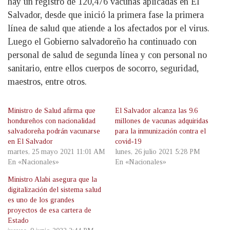
hay un registro de 120,476 vacunas aplicadas en El
Salvador, desde que inició la primera fase la primera
línea de salud que atiende a los afectados por el virus.
Luego el Gobierno salvadoreño ha continuado con
personal de salud de segunda línea y con personal no
sanitario, entre ellos cuerpos de socorro, seguridad,
maestros, entre otros.
Ministro de Salud afirma que
El Salvador alcanza las 9.6
hondureños con nacionalidad
millones de vacunas adquiridas
salvadoreña podrán vacunarse
para la inmunización contra el
en El Salvador
covid-19
martes, 25 mayo 2021 11:01 AM
lunes, 26 julio 2021 5:28 PM
En «Nacionales»
En «Nacionales»
Ministro Alabi asegura que la
digitalización del sistema salud
es uno de los grandes
proyectos de esa cartera de
Estado