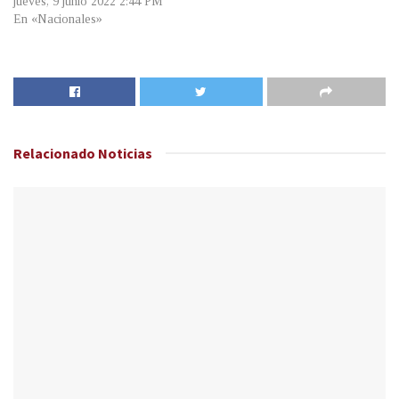
jueves, 9 junio 2022 2:44 PM
En «Nacionales»
Relacionado
Noticias