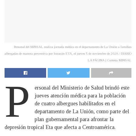
Personal del MINSAL realiza jornada médica en el departamento de La Unión a familias
albergadas de manera preventiva por huracán ETA, el jueves 5 de noviembre de 2020./ DIARIO
LA PÁGINA | Cortesía MINSAL
P
ersonal del Ministerio de Salud brindó este
jueves atención médica para la población
de cuatro albergues habilitados en el
departamento de La Unión, como parte del
plan gubernamental para afrontar la
depresión tropical Eta que afecta a Centroamérica.