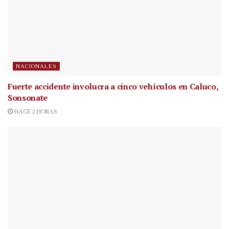
NACIONALES
Fuerte accidente involucra a cinco vehículos en Caluco,
Sonsonate
HACE 2 HORAS