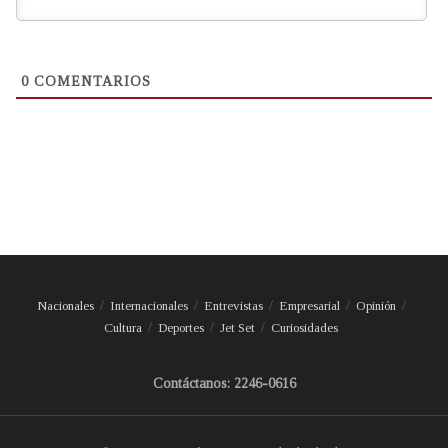
0
COMENTARIOS
Nacionales
Internacionales
Entrevistas
Empresarial
Opinión
Cultura
Deportes
Jet Set
Curiosidades
Contáctanos: 2246-0616