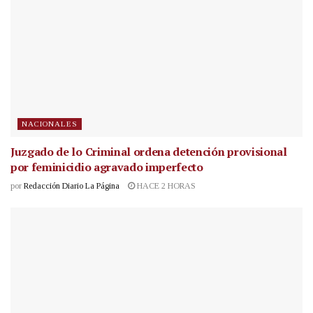
NACIONALES
Juzgado de lo Criminal ordena detención provisional
por feminicidio agravado imperfecto
por
Redacción Diario La Página
HACE 2 HORAS