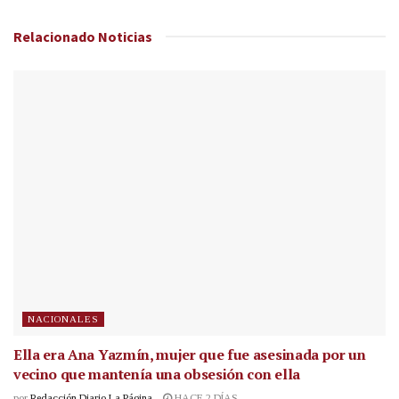
Relacionado
Noticias
NACIONALES
Ella era Ana Yazmín, mujer que fue asesinada por un
vecino que mantenía una obsesión con ella
por
Redacción Diario La Página
HACE 2 DÍAS