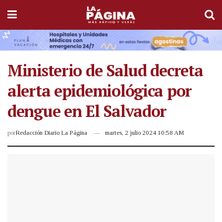
Ministerio de Salud decreta
alerta epidemiológica por
dengue en El Salvador
por
Redacción Diario La Página
martes, 2 julio 2024 10:58 AM