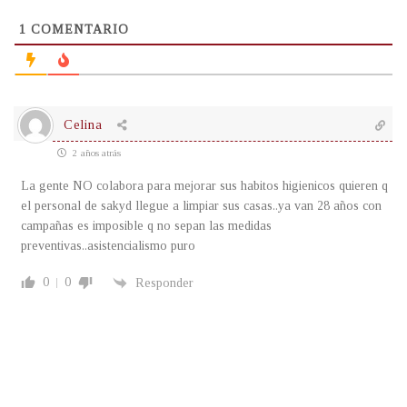
1
COMENTARIO
Celina
2 años atrás
La gente NO colabora para mejorar sus habitos higienicos quieren q
el personal de sakyd llegue a limpiar sus casas..ya van 28 años con
campañas es imposible q no sepan las medidas
preventivas..asistencialismo puro
0
0
Responder