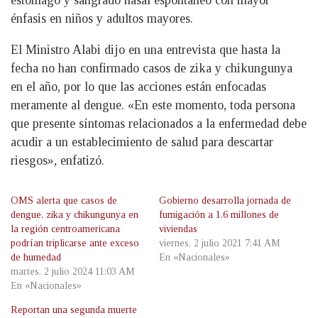
estómago y sangrado nasal espontaneo con mayor
énfasis en niños y adultos mayores.
El Ministro Alabi dijo en una entrevista que hasta la
fecha no han confirmado casos de zika y chikungunya
en el año, por lo que las acciones están enfocadas
meramente al dengue. «En este momento, toda persona
que presente síntomas relacionados a la enfermedad debe
acudir a un establecimiento de salud para descartar
riesgos», enfatizó.
OMS alerta que casos de
Gobierno desarrolla jornada de
dengue, zika y chikungunya en
fumigación a 1.6 millones de
la región centroamericana
viviendas
podrían triplicarse ante exceso
viernes, 2 julio 2021 7:41 AM
de humedad
En «Nacionales»
martes, 2 julio 2024 11:03 AM
En «Nacionales»
Reportan una segunda muerte