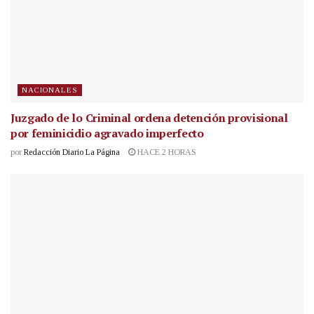
NACIONALES
Juzgado de lo Criminal ordena detención provisional
por feminicidio agravado imperfecto
por
Redacción Diario La Página
HACE 2 HORAS