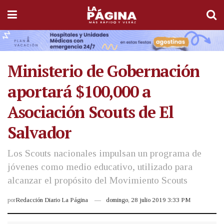
Ministerio de Gobernación
aportará $100,000 a
Asociación Scouts de El
Salvador
Los Scouts nacionales impulsan un programa de
jóvenes como medio educativo, utilizado para
alcanzar el propósito del Movimiento Scouts
por
Redacción Diario La Página
domingo, 28 julio 2019 3:33 PM