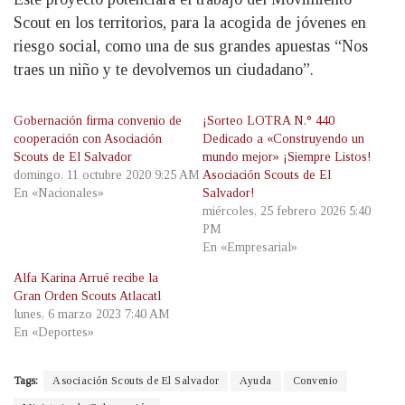
Scout en los territorios, para la acogida de jóvenes en
riesgo social, como una de sus grandes apuestas “Nos
traes un niño y te devolvemos un ciudadano”.
Gobernación firma convenio de
¡Sorteo LOTRA N.° 440
cooperación con Asociación
Dedicado a «Construyendo un
Scouts de El Salvador
mundo mejor» ¡Siempre Listos!
domingo, 11 octubre 2020 9:25 AM
Asociación Scouts de El
En «Nacionales»
Salvador!
miércoles, 25 febrero 2026 5:40
PM
En «Empresarial»
Alfa Karina Arrué recibe la
Gran Orden Scouts Atlacatl
lunes, 6 marzo 2023 7:40 AM
En «Deportes»
Tags:
Asociación Scouts de El Salvador
Ayuda
Convenio