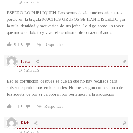
7 años atrás
ESPERO LO PUBLIQUEN. Los scouts desde muchos años atras
perdieron la brujula MUCHOS GRUPOS SE HAN DISUELTO por
la nula identidad y motivacion de sus jefes. Lo digo como un rover
que inició de lobato y vivió el escultismo de corazón 8 años.
0
0
Responder
Hato
7 años atrás
Eso es corrupción, después se quejan que no hay recursos para
solventar problemas en hospitales. No me vengan con esa paja de
los scouts, de por sí ya cobran por pertenecer a la asociación
1
0
Responder
Rick
7 años atrás