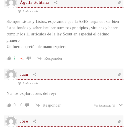
Águila Solitaria
7 años atrás
Siempre Listas y Listos, esperamos que la ASES, sepa utilizar bien
éstos fondos y saber inculcar nuestros principios , virtudes y hacer
cumplir los 11 artículos de la ley Scout en especial el décimo
primero.
Un fuerte apretón de mano izquierda
2
-1
Responder
Juan
7 años atrás
Y a los exploradores del rey?
0
0
Responder
Ver Respuestas
(1)
Jose