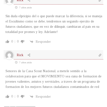
Rick
7 años atrás
Sin duda elpricipio del o que puede marcar la diferencia, si se maneja
el Escultismo como se debe, tendremos un segundo ejercito de
futuros ciudadanos, que en vez de dilinquir, cambiaran al pais en su
totalidad por promes y ley. Adelante!
0
0
Responder
Rick
7 años atrás
Senores de la Casa Scout Nacional, a metele sentido a la
colaboracion para que el MOVIMIENTO sea cuna de formacion de
jovenes valientes, astutos y serviciales, a traves de un programa de
formacion de los mejores futuros ciudadanos contaminados de red
0
0
Responder