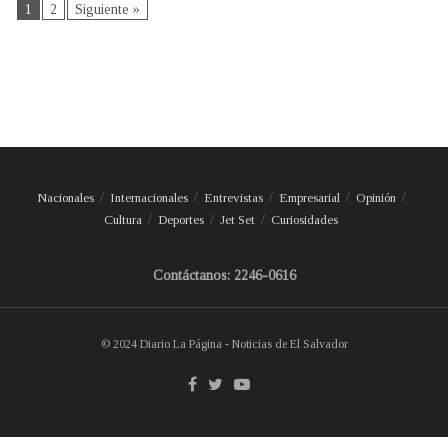
1
2
Siguiente »
Nacionales
Internacionales
Entrevistas
Empresarial
Opinión
Cultura
Deportes
Jet Set
Curiosidades
Contáctanos: 2246-0616
© 2024 Diario La Página - Noticias de El Salvador