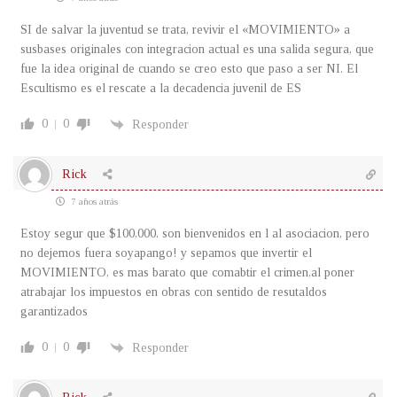
SI de salvar la juventud se trata, revivir el «MOVIMIENTO» a
susbases originales con integracion actual es una salida segura, que
fue la idea original de cuando se creo esto que paso a ser NI. El
Escultismo es el rescate a la decadencia juvenil de ES
0
0
Responder
Rick
7 años atrás
Estoy segur que $100,000. son bienvenidos en l al asociacion, pero
no dejemos fuera soyapango! y sepamos que invertir el
MOVIMIENTO, es mas barato que comabtir el crimen,al poner
atrabajar los impuestos en obras con sentido de resutaldos
garantizados
0
0
Responder